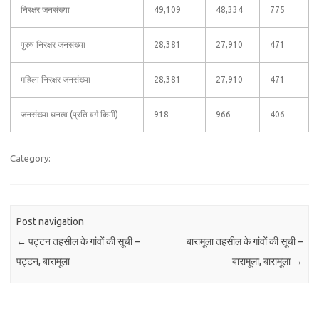
निरक्षर जनसंख्या
49,109
48,334
775
पुरुष निरक्षर जनसंख्या
28,381
27,910
471
महिला निरक्षर जनसंख्या
28,381
27,910
471
जनसंख्या घनत्व (प्रति वर्ग किमी)
918
966
406
Category:
Post navigation
←
पट्टन तहसील के गांवों की सूची –
बारामूला तहसील के गांवों की सूची –
पट्टन, बारामूला
बारामूला, बारामूला
→