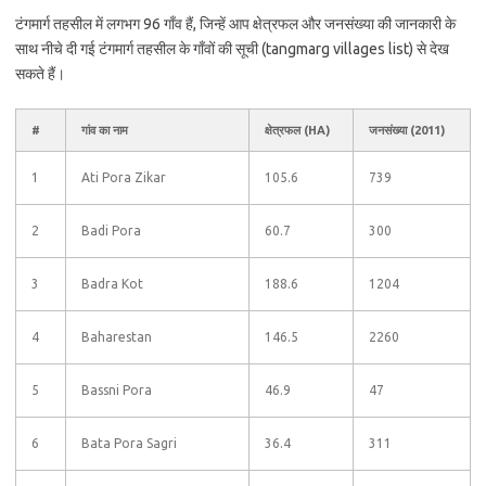
टंगमार्ग तहसील में लगभग 96 गाँव हैं, जिन्हें आप क्षेत्रफल और जनसंख्या की जानकारी के
साथ नीचे दी गई टंगमार्ग तहसील के गाँवों की सूची (tangmarg villages list) से देख
सकते हैं।
#
गांव का नाम
क्षेत्रफल (HA)
जनसंख्या (2011)
1
Ati Pora Zikar
105.6
739
2
Badi Pora
60.7
300
3
Badra Kot
188.6
1204
4
Baharestan
146.5
2260
5
Bassni Pora
46.9
47
6
Bata Pora Sagri
36.4
311