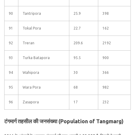
90
Tantripora
25.9
398
91
Tokal Pora
22.7
162
92
Treran
209.6
2192
93
Turka Batapora
95.5
900
94
Wahipora
30
366
95
Wara Pora
68
982
96
Zasapora
17
232
टंगमार्ग तहसील की जनसंख्या (Population of Tangmarg)