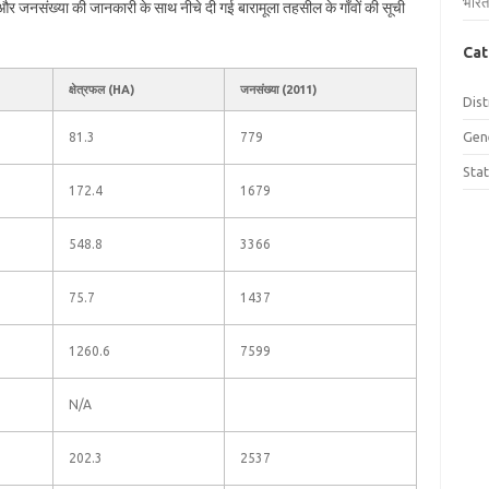
भारत
फल और जनसंख्या की जानकारी के साथ नीचे दी गई बारामूला तहसील के गाँवों की सूची
Cat
क्षेत्रफल (HA)
जनसंख्या (2011)
Dist
Gen
81.3
779
Sta
172.4
1679
548.8
3366
75.7
1437
1260.6
7599
N/A
202.3
2537