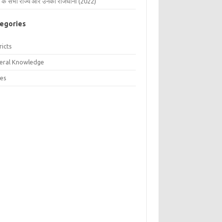
 के सभी राज्य और उनकी राजधानी (2022)
egories
ricts
eral Knowledge
tes