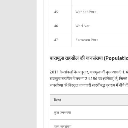
45
Wahdat Pora
46
Weri Nar
47
Zamzam Pora
बारामूला तहसील की जनसंख्या (Populat
2011 के आंकड़ों के अनुसार, बारामूला की कुल आबादी 1,
बारामूला तहसील में लगभग 24,196 घर (परिवार) हैं, जिन
जनसंख्या की विस्तृत जानकारी सारणीबद्ध प्रारूप में नीचे दी
विवरण
कुल जनसंख्या
पुरुष जनसंख्या