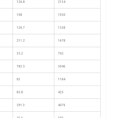
126.8
2134
108
1050
126.7
1558
211.2
1678
35.2
702
783.5
5046
83
1184
85.8
425
591.3
4076
25.5
305