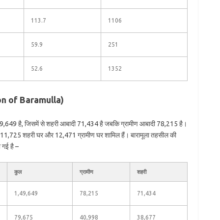
113.7
1106
59.9
251
52.6
1352
ion of Baramulla)
49,649 है, जिसमें से शहरी आबादी 71,434 है जबकि ग्रामीण आबादी 78,215 है।
में 11,725 शहरी घर और 12,471 ग्रामीण घर शामिल हैं। बारामूला तहसील की
 गई है –
कुल
ग्रामीण
शहरी
1,49,649
78,215
71,434
79,675
40,998
38,677