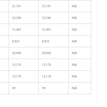
21,101
21,101
N/A
22,386
22,386
N/A
13,461
13,461
N/A
8,925
8,925
N/A
20,006
20,006
N/A
12,176
12,176
N/A
12,176
12,176
N/A
99
99
N/A