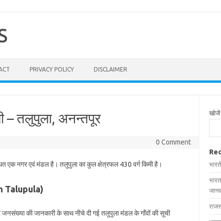
S
ACT
PRIVACY POLICY
DISCLAIMER
खोजें
ची – तलुपुला, अनन्तपूर
0 Comment
Rec
्थित एक नगर एवं मंडल है। तलुपुला का कुल क्षेत्रफल 430 वर्ग किमी है।
भारत
भारत
 in Talupula)
जानक
राजस
और जनसंख्या की जानकारी के साथ नीचे दी गई तलुपुला मंडल के गाँवों की सूची