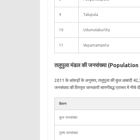
9
Talupula
10
Udumulakurthy
11
Vepamampeta
तलुपुला मंडल की जनसंख्या (Populatio
2011 के आंकड़ों के अनुसार, तलुपुला की कुल आबादी 42,
जनसंख्या की विस्तृत जानकारी सारणीबद्ध प्रारूप में नीचे दी
विवरण
कुल जनसंख्या
पुरुष जनसंख्या