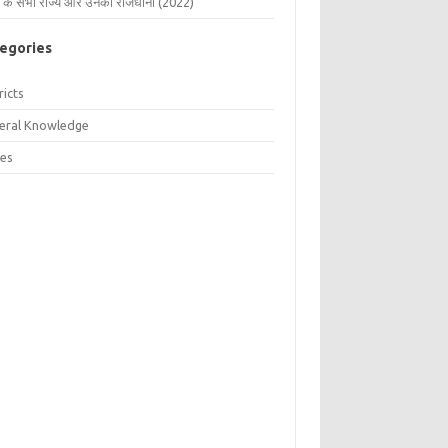
 के सभी राज्य और उनकी राजधानी (2022)
egories
ricts
eral Knowledge
tes