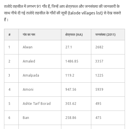
तलोदे तहसील में लगभग 91 गाँव हैं, जिन्हें आप क्षेत्रफल और जनसंख्या की जानकारी के
साथ नीचे दी गई तलोदे तहसील के गाँवों की सूची (talode villages list) से देख सकते
हैं।
#
गांव का नाम
क्षेत्रफल (HA)
जनसंख्या (2011)
1
Alwan
27.1
2682
2
Amaled
1486.85
3357
3
Amalpada
119.2
1225
4
Amoni
947.56
5939
5
Ashte Tarf Borad
303.62
495
6
Ban
258.86
475