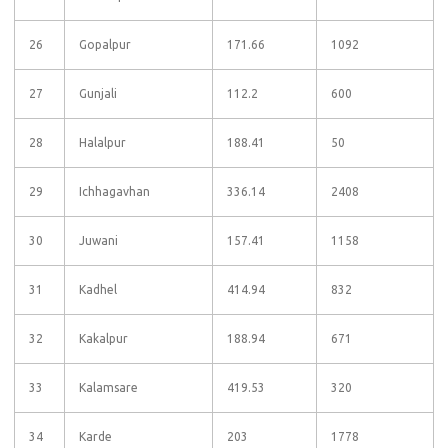
26
Gopalpur
171.66
1092
27
Gunjali
112.2
600
28
Halalpur
188.41
50
29
Ichhagavhan
336.14
2408
30
Juwani
157.41
1158
31
Kadhel
414.94
832
32
Kakalpur
188.94
671
33
Kalamsare
419.53
320
34
Karde
203
1778