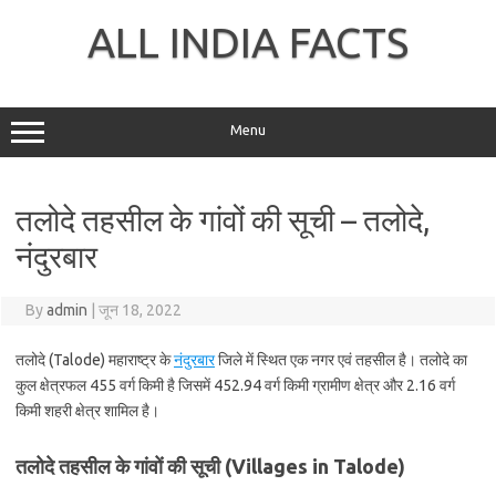
Skip
to
ALL INDIA FACTS
content
Menu
तलोदे तहसील के गांवों की सूची – तलोदे,
नंदुरबार
By
admin
|
जून 18, 2022
तलोदे (Talode) महाराष्ट्र के
नंदुरबार
जिले में स्थित एक नगर एवं तहसील है। तलोदे का
कुल क्षेत्रफल 455 वर्ग किमी है जिसमें 452.94 वर्ग किमी ग्रामीण क्षेत्र और 2.16 वर्ग
किमी शहरी क्षेत्र शामिल है।
तलोदे तहसील के गांवों की सूची (Villages in Talode)