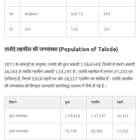
90
Walheri
643.18
694
91
Ziri
124
553
तलोदे तहसील की जनसंख्या (Population of Talode)
2011 के आंकड़ों के अनुसार, तलोदे की कुल आबादी 1,59,654 है, जिसमें से शहरी आबादी
26,363 है जबकि ग्रामीण आबादी 1,33,291 है। तलोदे तहसील में लगभग 31,255 घर
(परिवार) हैं, जिनमें 5,028 शहरी घर और 26,227 ग्रामीण घर शामिल हैं। तलोदे तहसील
की जनसंख्या की विस्तृत जानकारी सारणीबद्ध प्रारूप में नीचे दी गई है –
विवरण
कुल
ग्रामीण
शहरी
कुल जनसंख्या
1,59,654
1,33,291
26,363
पुरुष जनसंख्या
79,796
66,493
13,303