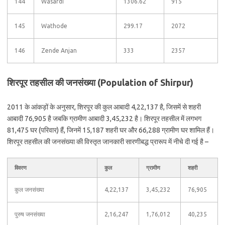
144
Wasardi
1306.62
915
145
Wathode
299.17
2072
146
Zende Anjan
333
2357
शिरपूर तहसील की जनसंख्या (Population of Shirpur)
2011 के आंकड़ों के अनुसार, शिरपूर की कुल आबादी 4,22,137 है, जिसमें से शहरी
आबादी 76,905 है जबकि ग्रामीण आबादी 3,45,232 है। शिरपूर तहसील में लगभग
81,475 घर (परिवार) हैं, जिनमें 15,187 शहरी घर और 66,288 ग्रामीण घर शामिल हैं।
शिरपूर तहसील की जनसंख्या की विस्तृत जानकारी सारणीबद्ध प्रारूप में नीचे दी गई है –
विवरण
कुल
ग्रामीण
शहरी
कुल जनसंख्या
4,22,137
3,45,232
76,905
पुरुष जनसंख्या
2,16,247
1,76,012
40,235