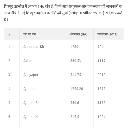
शिरपूर तहसील में लगभग 146 गाँव हैं, जिन्हें आप क्षेत्रफल और जनसंख्या की जानकारी के
साथ नीचे दी गई शिरपूर तहसील के गाँवों की सूची (shirpur villages list) से देख सकते
हैं।
#
गांव का नाम
क्षेत्रफल (HA)
जनसंख्या (2011)
1
Abhanpur Kh
1280
924
2
Adhe
860.53
1319
3
Ahilyapur
544.75
2212
4
Ajanad
1750.28
3598
5
Ajande Bk
560.6
3378
6
Ajande Kh
217.51
1224