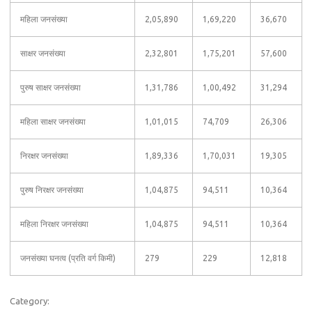
महिला जनसंख्या
2,05,890
1,69,220
36,670
साक्षर जनसंख्या
2,32,801
1,75,201
57,600
पुरुष साक्षर जनसंख्या
1,31,786
1,00,492
31,294
महिला साक्षर जनसंख्या
1,01,015
74,709
26,306
निरक्षर जनसंख्या
1,89,336
1,70,031
19,305
पुरुष निरक्षर जनसंख्या
1,04,875
94,511
10,364
महिला निरक्षर जनसंख्या
1,04,875
94,511
10,364
जनसंख्या घनत्व (प्रति वर्ग किमी)
279
229
12,818
Category: