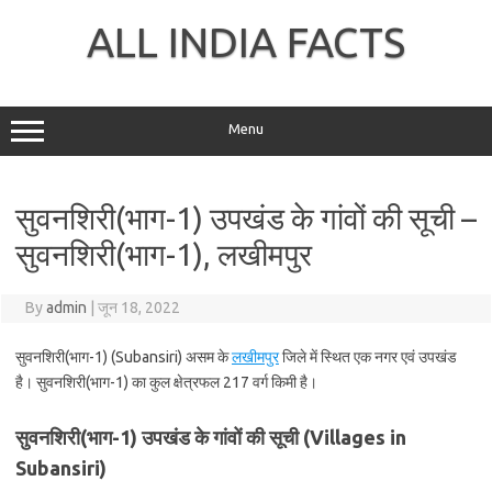
Skip
to
ALL INDIA FACTS
content
Menu
सुवनशिरी(भाग-1) उपखंड के गांवों की सूची –
सुवनशिरी(भाग-1), लखीमपुर
By
admin
|
जून 18, 2022
सुवनशिरी(भाग-1) (Subansiri) असम के
लखीमपुर
जिले में स्थित एक नगर एवं उपखंड
है। सुवनशिरी(भाग-1) का कुल क्षेत्रफल 217 वर्ग किमी है।
सुवनशिरी(भाग-1) उपखंड के गांवों की सूची (Villages in
Subansiri)