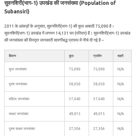
सुवनशिरी(भाग-1) उपखंड की जनसंख्या (Population of
Subansiri)
2011 के आंकड़ों के अनुसार, सुवनशिरी(भाग-1) की कुल आबादी 75,090 है।
सुवनशिरी(भाग-1) उपखंड में लगभग 14,131 घर (परिवार) हैं। सुवनशिरी(भाग-1) उपखंड
की जनसंख्या की विस्तृत जानकारी सारणीबद्ध प्रारूप में नीचे दी गई है –
विवरण
कुल
ग्रामीण
शहरी
कुल जनसंख्या
75,090
75,090
N/A
पुरुष जनसंख्या
38,050
38,050
N/A
महिला जनसंख्या
37,040
37,040
N/A
साक्षर जनसंख्या
49,015
49,015
N/A
पुरुष साक्षर जनसंख्या
27,306
27,306
N/A