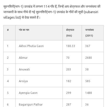
सुवनशिरी(भाग-1) उपखंड में लगभग 114 गाँव हैं, जिन्हें आप क्षेत्रफल और जनसंख्या की
जानकारी के साथ नीचे दी गई सुवनशिरी(भाग-1) उपखंड के गाँवों की सूची (subansiri
villages list) से देख सकते हैं।
#
गांव का नाम
क्षेत्रफल
जनसंख्या
(HA)
(2011)
1
Akhoi Phutia Gaon
180.33
367
2
Alimur
70
2680
3
Anuwati
203
38
4
Aroiya
182
585
5
Ayengia Gaon
299
1488
6
Bagariguri Pathar
287
36