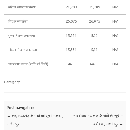
महिला साक्षर जनसंख्या
21,709
21,709
N/A
निरक्षर जनसंख्या
26,075
26,075
N/A
पुरुष निरक्षर जनसंख्या
15,331
15,331
N/A
महिला निरक्षर जनसंख्या
15,331
15,331
N/A
जनसंख्या घनत्व (प्रति वर्ग किमी)
346
346
N/A
Category:
Post navigation
←
कदम उपखंड के गांवों की सूची – कदम,
नावबोयचा उपखंड के गांवों की सूची –
लखीमपुर
नावबोयचा, लखीमपुर
→