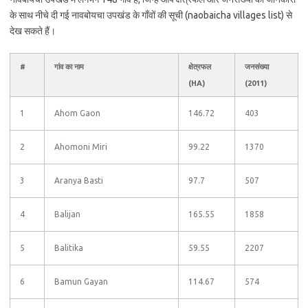
के साथ नीचे दी गई नावबोयचा उपखंड के गाँवों की सूची (naobaicha villages list) से
देख सकते हैं।
#
गांव का नाम
क्षेत्रफल
जनसंख्या
(HA)
(2011)
1
Ahom Gaon
146.72
403
2
Ahomoni Miri
99.22
1370
3
Aranya Basti
97.7
507
4
Balijan
165.55
1858
5
Balitika
59.55
2207
6
Bamun Gayan
114.67
574