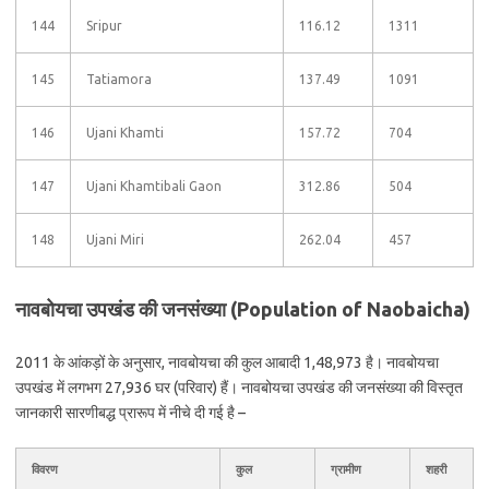
144
Sripur
116.12
1311
145
Tatiamora
137.49
1091
146
Ujani Khamti
157.72
704
147
Ujani Khamtibali Gaon
312.86
504
148
Ujani Miri
262.04
457
नावबोयचा उपखंड की जनसंख्या (Population of Naobaicha)
2011 के आंकड़ों के अनुसार, नावबोयचा की कुल आबादी 1,48,973 है। नावबोयचा
उपखंड में लगभग 27,936 घर (परिवार) हैं। नावबोयचा उपखंड की जनसंख्या की विस्तृत
जानकारी सारणीबद्ध प्रारूप में नीचे दी गई है –
विवरण
कुल
ग्रामीण
शहरी