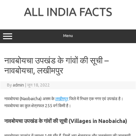
Skip
to
ALL INDIA FACTS
content
Menu
नावबोयचा उपखंड के गांवों की सूची –
नावबोयचा, लखीमपुर
By
admin
|
जून 18, 2022
नावबोयचा (Naobaicha) असम के
लखीमपुर
जिले में स्थित एक नगर एवं उपखंड है।
नावबोयचा का कुल क्षेत्रफल 255 वर्ग किमी है।
नावबोयचा उपखंड के गांवों की सूची (Villages in Naobaicha)
नावबोयचा उपखंड में लगभग 148 गाँव हैं, जिन्हें आप क्षेत्रफल और जनसंख्या की जानकारी