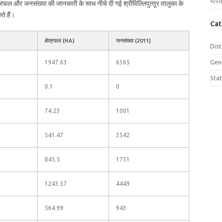
भारत
 क्षेत्रफल और जनसंख्या की जानकारी के साथ नीचे दी गई श्रीविल्लिपुत्‍तूर तालुका के
ते हैं।
Cat
क्षेत्रफल (HA)
जनसंख्या (2011)
Dist
Gen
1947.63
6365
Sta
0.1
0
74.23
1001
541.47
3542
845.5
1751
1243.57
4449
564.99
943