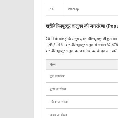
54
Watrap
श्रीविल्लिपुत्‍तूर तालुका की जनसंख्या (
2011 के आंकड़ों के अनुसार, श्रीविल्लिपुत्‍तूर की कुल 
1,43,314 है। श्रीविल्लिपुत्‍तूर तालुका में लगभग 82,67
श्रीविल्लिपुत्‍तूर तालुका की जनसंख्या की विस्तृत जानकारी स
विवरण
कुल जनसंख्या
पुरुष जनसंख्या
महिला जनसंख्या
साक्षर जनसंख्या