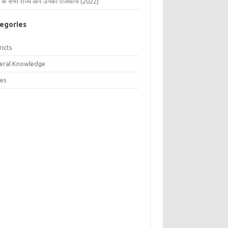
 के सभी राज्य और उनकी राजधानी (2022)
egories
ricts
eral Knowledge
tes