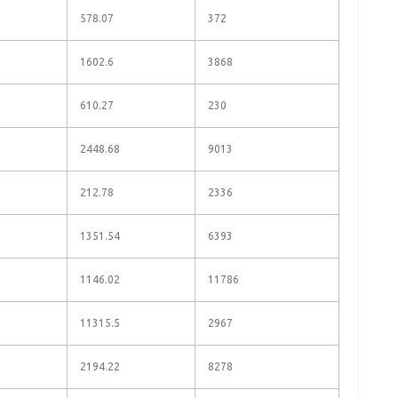
578.07
372
1602.6
3868
610.27
230
2448.68
9013
212.78
2336
1351.54
6393
1146.02
11786
11315.5
2967
2194.22
8278