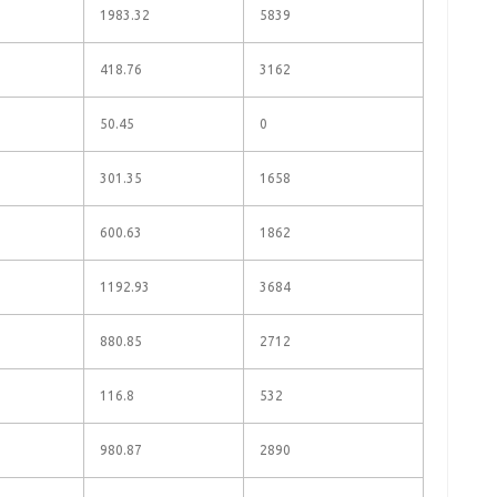
1983.32
5839
418.76
3162
50.45
0
301.35
1658
600.63
1862
1192.93
3684
880.85
2712
116.8
532
980.87
2890