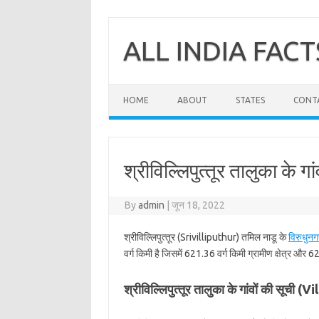
Skip
to
content
ALL INDIA FACT
HOME
ABOUT
STATES
CONT
श्रीविल्लिपुत्‍तूर तालुका के गा
By
admin
|
जून 18, 2022
श्रीविल्लिपुत्‍तूर (Srivilliputhur) तमिल नाडू के
विरुधुनग
वर्ग किमी है जिसमें 621.36 वर्ग किमी ग्रामीण क्षेत्र और 62
श्रीविल्लिपुत्‍तूर तालुका के गांवों की सूची