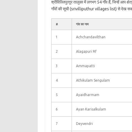
श्रीविल्लिपुत्‍तूर तालुका में लगभग 54 गाँव हैं, जिन्हें आप
गाँवों की सूची (srivilliputhur villages list) से देख सक
#
गांव का नाम
1
Achchandavilthan
2
Alagapuri Rf
3
Ammapatti
4
Athikulam Sengulam
5
Ayaidharmam
6
Ayan Karisalkulam
7
Deyvendri