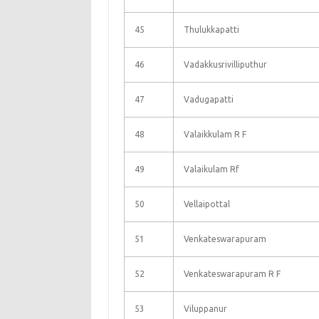
45
Thulukkapatti
46
Vadakkusrivilliputhur
47
Vadugapatti
48
Valaikkulam R F
49
Valaikulam Rf
50
Vellaipottal
51
Venkateswarapuram
52
Venkateswarapuram R F
53
Viluppanur