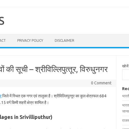
S
ACT
PRIVACY POLICY
DISCLAIMER
खोजें
ंवों की सूची – श्रीविल्लिपुत्‍तूर, विरुधुनगर
0 Comment
Rec
र
जिले में स्थित एक नगर एवं तालुका है। श्रीविल्लिपुत्‍तूर का कुल क्षेत्रफल 684
भारत
.15 वर्ग किमी शहरी क्षेत्र शामिल है।
भारत
जानक
 (Villages in Srivilliputhur)
राजस