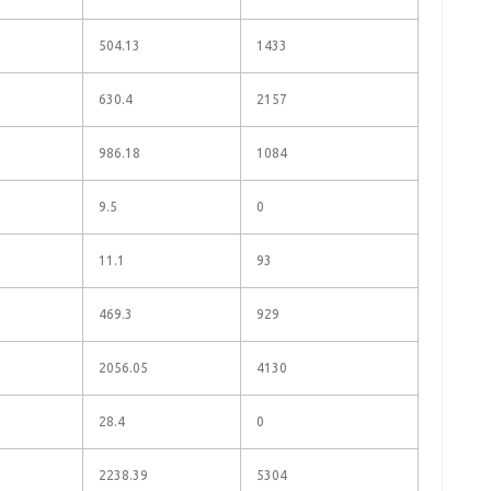
504.13
1433
630.4
2157
986.18
1084
9.5
0
11.1
93
469.3
929
2056.05
4130
28.4
0
2238.39
5304