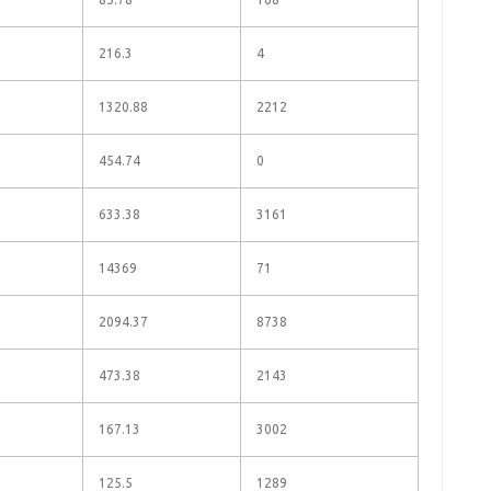
216.3
4
1320.88
2212
454.74
0
633.38
3161
14369
71
2094.37
8738
473.38
2143
167.13
3002
125.5
1289