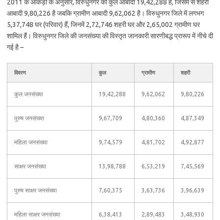
2011 के आंकड़ों के अनुसार, विरुधुनगर की कुल आबादी 19,42,288 है, जिसमें से शहरी
आबादी 9,80,226 है जबकि ग्रामीण आबादी 9,62,062 है। विरुधुनगर जिले में लगभग
5,37,748 घर (परिवार) हैं, जिनमें 2,72,746 शहरी घर और 2,65,002 ग्रामीण घर
शामिल हैं। विरुधुनगर जिले की जनसंख्या की विस्तृत जानकारी सारणीबद्ध प्रारूप में नीचे दी
गई है –
विवरण
कुल
ग्रामीण
शहरी
कुल जनसंख्या
19,42,288
9,62,062
9,80,226
पुरुष जनसंख्या
9,67,709
4,80,360
4,87,349
महिला जनसंख्या
9,74,579
4,81,702
4,92,877
साक्षर जनसंख्या
13,98,788
6,53,219
7,45,569
पुरुष साक्षर जनसंख्या
7,60,375
3,63,736
3,96,639
महिला साक्षर जनसंख्या
6,38,413
2,89,483
3,48,930