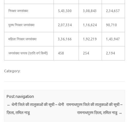
निरक्षर जनसंख्या
5,43,500
3,08,843
2,34,657
पुरुष निरक्षर जनसंख्या
2,07,334
1,16,624
90,710
महिला निरक्षर जनसंख्या
3,36,166
1,92,219
1,43,947
जनसंख्या घनत्व (प्रति वर्ग किमी)
458
254
2,194
Category:
Post navigation
←
थेनी जिले की तालुकाओं की सूची – थेनी
रामनाथपुरम जिले की तालुकाओं की सूची –
ज़िला, तमिल नाडू
रामनाथपुरम ज़िला, तमिल नाडू
→