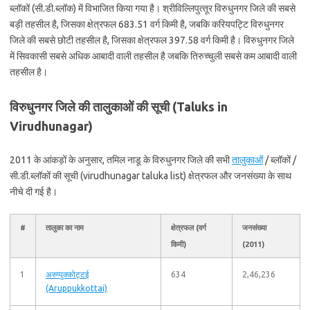
ब्लॉकों (सी.डी.ब्लॉक) में विभाजित किया गया है। श्रीविल्लिपुत्‍तूर विरुधुनगर जिले की सबसे
बड़ी तहसील है, जिसका क्षेत्रफल 683.51 वर्ग किमी है, जबकि करियपट्टि विरुधुनगर
जिले की सबसे छोटी तहसील है, जिसका क्षेत्रफल 397.58 वर्ग किमी है। विरुधुनगर जिले
में सिवकासी सबसे अधिक आबादी वाली तहसील है जबकि तिरुच्‍चुली सबसे कम आबादी वाली
तहसील है।
विरुधुनगर जिले की तालुकाओं की सूची (Taluks in
Virudhunagar)
2011 के आंकड़ों के अनुसार, तमिल नाडू के विरुधुनगर जिले की सभी
तालुकाओं
/ ब्लॉकों /
सी.डी.ब्लॉकों की सूची (virudhunagar taluka list) क्षेत्रफल और जनसंख्या के साथ
नीचे दी गई है।
#
तालुका का नाम
क्षेत्रफल (वर्ग
जनसंख्या
किमी)
(2011)
1
अरुप्पुक्‍कोट्टई
634
2,46,236
(Aruppukkottai)