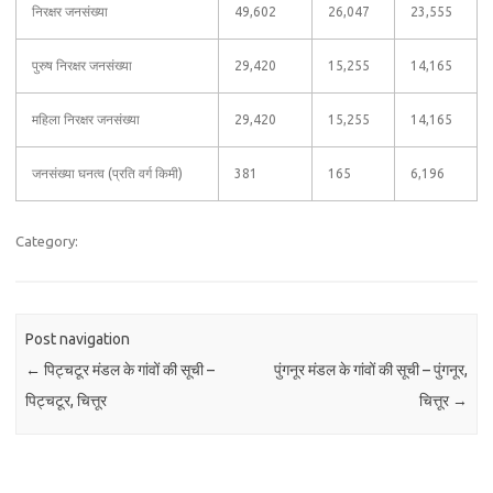
निरक्षर जनसंख्या
49,602
26,047
23,555
पुरुष निरक्षर जनसंख्या
29,420
15,255
14,165
महिला निरक्षर जनसंख्या
29,420
15,255
14,165
जनसंख्या घनत्व (प्रति वर्ग किमी)
381
165
6,196
Category:
Post navigation
←
पिट्चटूर मंडल के गांवों की सूची –
पुंगनूर मंडल के गांवों की सूची – पुंगनूर,
पिट्चटूर, चित्तूर
चित्तूर
→