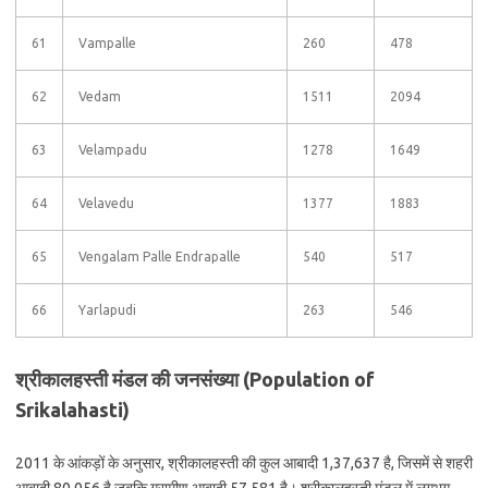
61
Vampalle
260
478
62
Vedam
1511
2094
63
Velampadu
1278
1649
64
Velavedu
1377
1883
65
Vengalam Palle Endrapalle
540
517
66
Yarlapudi
263
546
श्रीकालहस्ती मंडल की जनसंख्या (Population of
Srikalahasti)
2011 के आंकड़ों के अनुसार, श्रीकालहस्ती की कुल आबादी 1,37,637 है, जिसमें से शहरी