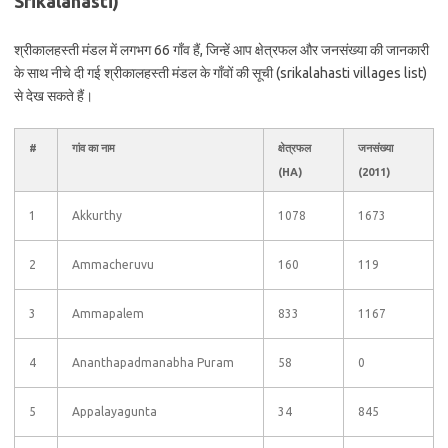
Srikalahasti)
श्रीकालहस्ती मंडल में लगभग 66 गाँव हैं, जिन्हें आप क्षेत्रफल और जनसंख्या की जानकारी
के साथ नीचे दी गई श्रीकालहस्ती मंडल के गाँवों की सूची (srikalahasti villages list)
से देख सकते हैं।
#
गांव का नाम
क्षेत्रफल
जनसंख्या
(HA)
(2011)
1
Akkurthy
1078
1673
2
Ammacheruvu
160
119
3
Ammapalem
833
1167
4
Ananthapadmanabha Puram
58
0
5
Appalayagunta
34
845