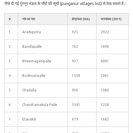
नीचे दी गई पुंगनूर मंडल के गाँवों की सूची (punganur villages list) से देख सकते हैं।
#
गांव का नाम
क्षेत्रफल (HA)
जनसंख्या (2011)
1
Aradigunta
925
2922
2
Bandlapalle
762
1896
3
Bheemaganipalle
937
6081
4
Bodevaripalle
1558
3061
5
Chadalla
930
1980
6
Chandramakula Palle
3541
3258
7
Etavakili
679
1682