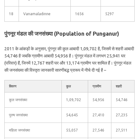
18
Vanamaladinne
1656
5297
पुंगनूर मंडल की जनसंख्या (Population of Punganur)
2011 के आंकड़ों के अनुसार, पुंगनूर की कुल आबादी 1,09,702 है, जिसमें से शहरी आबादी
54,746 है जबकि ग्रामीण आबादी 54,956 है। पुंगनूर मंडल में लगभग 25,941 घर
(परिवार) हैं, जिनमें 12,767 शहरी घर और 13,174 ग्रामीण घर शामिल हैं। पुंगनूर मंडल
की जनसंख्या की विस्तृत जानकारी सारणीबद्ध प्रारूप में नीचे दी गई है –
विवरण
कुल
ग्रामीण
शहरी
कुल जनसंख्या
1,09,702
54,956
54,746
पुरुष जनसंख्या
54,645
27,410
27,235
महिला जनसंख्या
55,057
27,546
27,511