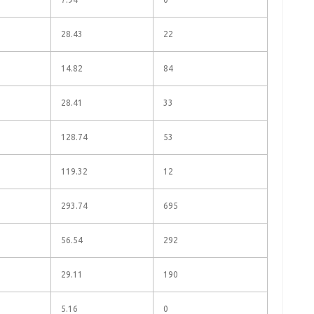
28.43
22
14.82
84
28.41
33
128.74
53
119.32
12
293.74
695
56.54
292
29.11
190
5.16
0