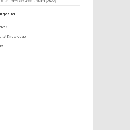
 के सभी राज्य और उनकी राजधानी (2022)
egories
ricts
eral Knowledge
tes