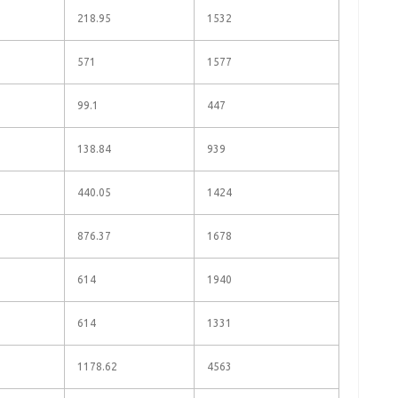
218.95
1532
571
1577
99.1
447
138.84
939
440.05
1424
876.37
1678
614
1940
614
1331
1178.62
4563