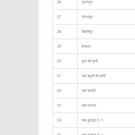
26
भूरानपुरा
27
भोपतपुरा
28
बिहारीपुर
29
बोडाला
30
बुर्जा की ढाणी
31
चक बहुजी की ढाणी
32
चक बासडी
33
चक छाजना
34
चक दुल्हेपुरा नं. 1
35
चक दुल्हेपुरा नं. २