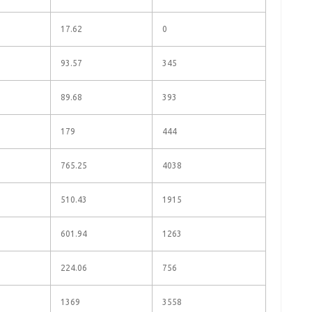
17.62
0
93.57
345
89.68
393
179
444
765.25
4038
510.43
1915
601.94
1263
224.06
756
1369
3558