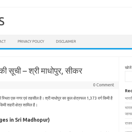
S
ACT
PRIVACY POLICY
DISCLAIMER
खोजें
 की सूची – श्री माधोपुर, सीकर
0 Comment
Rec
ें स्थित एक नगर एवं तहसील है। श्री माधोपुर का कुल क्षेत्रफल 1,373 वर्ग किमी है
भारत
किमी शहरी क्षेत्र शामिल है।
भारत
जानक
illages in Sri Madhopur)
राजस