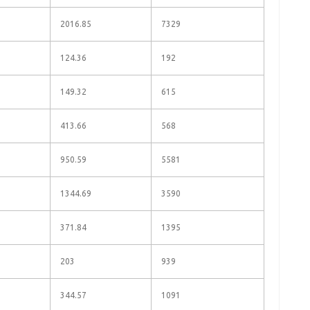
2016.85
7329
124.36
192
149.32
615
413.66
568
950.59
5581
1344.69
3590
371.84
1395
203
939
344.57
1091