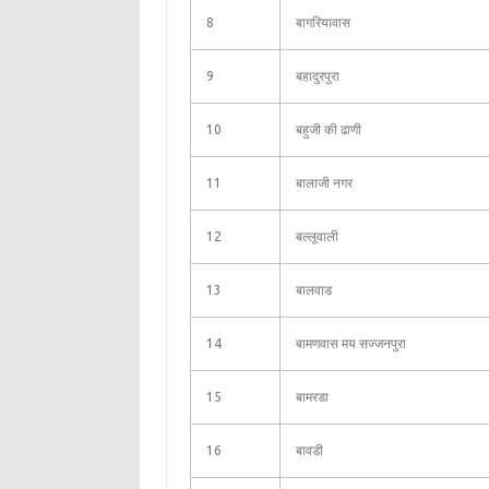
8
बागरियावास
9
बहादुरपुरा
10
बहुजी की ढाणी
11
बालाजी नगर
12
बल्लूवाली
13
बालवाड
14
बामणवास मय सज्जनपुरा
15
बामरडा
16
बावडी