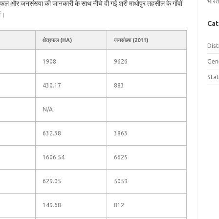
भारत
षेत्रफल और जनसंख्या की जानकारी के साथ नीचे दी गई श्री माधोपुर तहसील के गाँवों
ं।
Cat
क्षेत्रफल (HA)
जनसंख्या (2011)
Dist
Gen
1908
9626
Sta
430.17
883
N/A
632.38
3863
1606.54
6625
629.05
5059
149.68
812