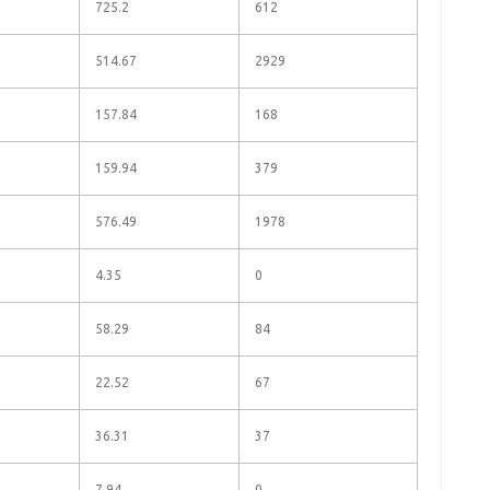
725.2
612
514.67
2929
157.84
168
159.94
379
576.49
1978
4.35
0
58.29
84
22.52
67
36.31
37
7.94
0