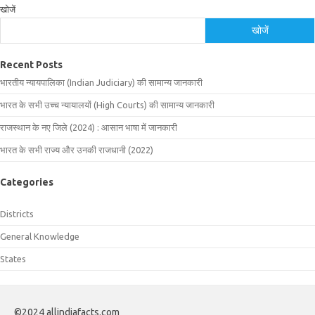
खोजें
खोजें
Recent Posts
भारतीय न्यायपालिका (Indian Judiciary) की सामान्य जानकारी
भारत के सभी उच्च न्यायालयों (High Courts) की सामान्य जानकारी
राजस्थान के नए जिले (2024) : आसान भाषा में जानकारी
भारत के सभी राज्य और उनकी राजधानी (2022)
Categories
Districts
General Knowledge
States
©2024 allindiafacts.com