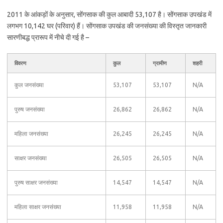
2011 के आंकड़ों के अनुसार, सोंगसाक की कुल आबादी 53,107 है। सोंगसाक उपखंड में
लगभग 10,142 घर (परिवार) हैं। सोंगसाक उपखंड की जनसंख्या की विस्तृत जानकारी
सारणीबद्ध प्रारूप में नीचे दी गई है –
विवरण
कुल
ग्रामीण
शहरी
कुल जनसंख्या
53,107
53,107
N/A
पुरुष जनसंख्या
26,862
26,862
N/A
महिला जनसंख्या
26,245
26,245
N/A
साक्षर जनसंख्या
26,505
26,505
N/A
पुरुष साक्षर जनसंख्या
14,547
14,547
N/A
महिला साक्षर जनसंख्या
11,958
11,958
N/A