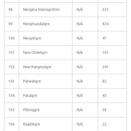
98
Nengkra Watregrittim
N/A
333
99
Nengmandalgre
N/A
824
100
Nengsitgre
N/A
47
101
New Chidekgiri
N/A
101
102
New Rangmalgre
N/A
247
103
Pakwakgre
N/A
82
104
Patalgre
N/A
43
105
Pillonggre
N/A
38
106
Ragitikgre
N/A
22