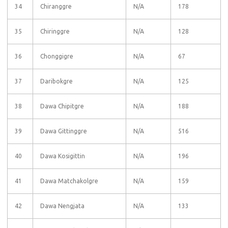
34
Chiranggre
N/A
178
35
Chiringgre
N/A
128
36
Chonggigre
N/A
67
37
Daribokgre
N/A
125
38
Dawa Chipitgre
N/A
188
39
Dawa Gittinggre
N/A
516
40
Dawa Kosigittin
N/A
196
41
Dawa Matchakolgre
N/A
159
42
Dawa Nengjata
N/A
133