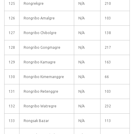
125
Rongrekgre
N/A
210
126
Rongribo Amalgre
N/A
103
127
Rongribo Chibolgre
N/A
138
128
Rongribo Gongmagre
N/A
217
129
Rongribo Kamagre
N/A
163
130
Rongribo Kimemanggre
N/A
66
131
Rongribo Retenggre
N/A
103
132
Rongribo Watregre
N/A
232
133
Rongsak Bazar
N/A
113