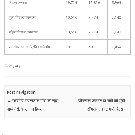
निरक्षर जनसंख्या
19,739
13,830
5,909
पुरुष निरक्षर जनसंख्या
10,616
7,474
3,142
महिला निरक्षर जनसंख्या
10,616
7,474
3,142
जनसंख्या घनत्व (प्रति वर्ग किमी)
103
60
1,454
Category:
Post navigation
←
गाम्बेगिरी उपखंड के गांवों की सूची –
सोंगसाक उपखंड के गांवों की सूची –
गाम्बेगिरी, वेस्ट गारो हिल्स
सोंगसाक, ईस्ट गारो हिल्स
→