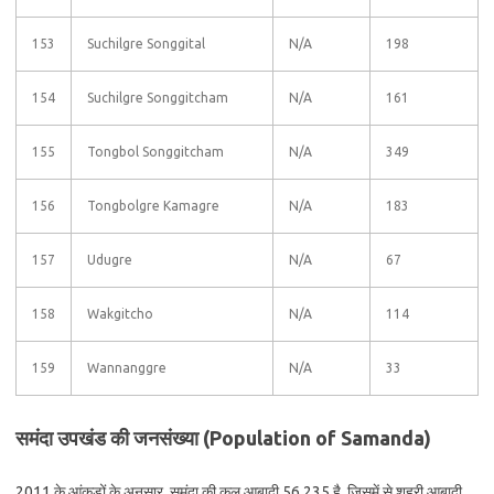
153
Suchilgre Songgital
N/A
198
154
Suchilgre Songgitcham
N/A
161
155
Tongbol Songgitcham
N/A
349
156
Tongbolgre Kamagre
N/A
183
157
Udugre
N/A
67
158
Wakgitcho
N/A
114
159
Wannanggre
N/A
33
समंदा उपखंड की जनसंख्या (Population of Samanda)
2011 के आंकड़ों के अनुसार, समंदा की कुल आबादी 56,235 है, जिसमें से शहरी आबादी