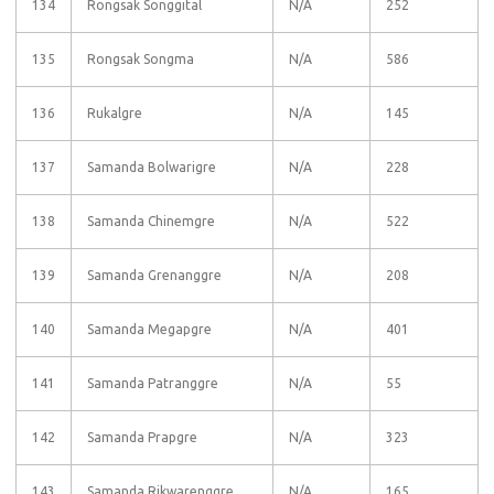
134
Rongsak Songgital
N/A
252
135
Rongsak Songma
N/A
586
136
Rukalgre
N/A
145
137
Samanda Bolwarigre
N/A
228
138
Samanda Chinemgre
N/A
522
139
Samanda Grenanggre
N/A
208
140
Samanda Megapgre
N/A
401
141
Samanda Patranggre
N/A
55
142
Samanda Prapgre
N/A
323
143
Samanda Rikwarenggre
N/A
165