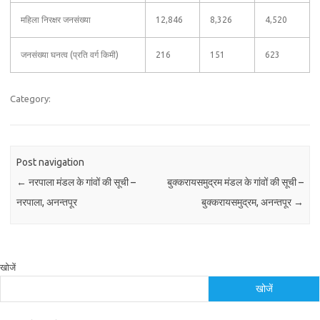
महिला निरक्षर जनसंख्या
12,846
8,326
4,520
जनसंख्या घनत्व (प्रति वर्ग किमी)
216
151
623
Category:
Post navigation
←
नरपाला मंडल के गांवों की सूची –
बुक्करायसमुद्रम मंडल के गांवों की सूची –
नरपाला, अनन्तपूर
बुक्करायसमुद्रम, अनन्तपूर
→
खोजें
खोजें