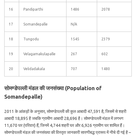
16
Pandiparthi
1486
2078
17
Somandepalle
N/A
18
Tungodu
1545
2379
19
Velagamakulapalle
267
602
20
Velidadakala
707
1480
सोमण्डेपल्ली मंडल की जनसंख्या (Population of
Somandepalle)
2011 के आंकड़ों के अनुसार, सोमण्डेपल्ली की कुल आबादी 47,591 है, जिसमें से शहरी
आबादी 18,895 है जबकि ग्रामीण आबादी 28,696 है। सोमण्डेपल्ली मंडल में लगभग
11,670 घर (परिवार) हैं, जिनमें 4,744 शहरी घर और 6,926 ग्रामीण घर शामिल हैं।
सोमण्डेपल्ली मंडल की जनसंख्या की विस्तृत जानकारी सारणीबद्ध प्रारूप में नीचे दी गई है –