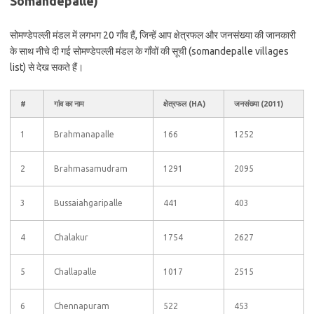
Somandepalle)
सोमण्डेपल्ली मंडल में लगभग 20 गाँव हैं, जिन्हें आप क्षेत्रफल और जनसंख्या की जानकारी
के साथ नीचे दी गई सोमण्डेपल्ली मंडल के गाँवों की सूची (somandepalle villages
list) से देख सकते हैं।
#
गांव का नाम
क्षेत्रफल (HA)
जनसंख्या (2011)
1
Brahmanapalle
166
1252
2
Brahmasamudram
1291
2095
3
Bussaiahgaripalle
441
403
4
Chalakur
1754
2627
5
Challapalle
1017
2515
6
Chennapuram
522
453