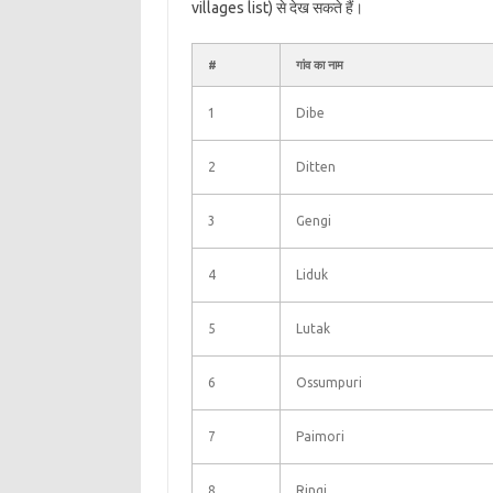
villages list) से देख सकते हैं।
#
गांव का नाम
1
Dibe
2
Ditten
3
Gengi
4
Liduk
5
Lutak
6
Ossumpuri
7
Paimori
8
Ringi