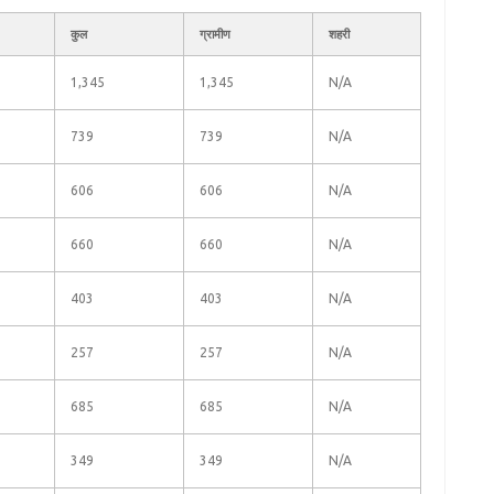
कुल
ग्रामीण
शहरी
1,345
1,345
N/A
739
739
N/A
606
606
N/A
660
660
N/A
403
403
N/A
257
257
N/A
685
685
N/A
349
349
N/A