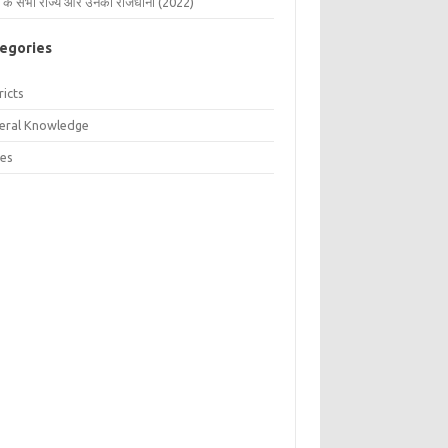
 के सभी राज्य और उनकी राजधानी (2022)
egories
ricts
eral Knowledge
tes