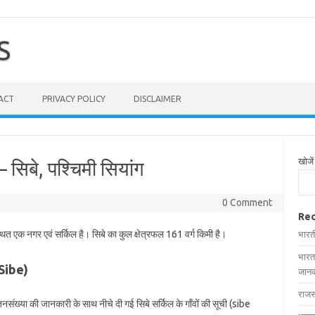
S
ACT
PRIVACY POLICY
DISCLAIMER
खोजें
 – सिबे, पश्चिमी सियांग
0 Comment
Rec
्थित एक नगर एवं सर्किल है। सिबे का कुल क्षेत्रफल 161 वर्ग किमी है।
भारत
भारत
n Sibe)
जानक
राजस
 जनसंख्या की जानकारी के साथ नीचे दी गई सिबे सर्किल के गाँवों की सूची (sibe