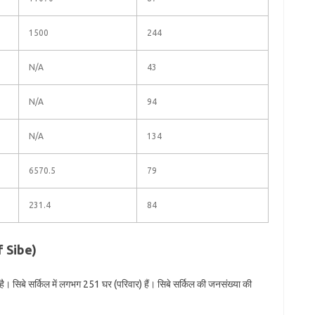
1500
244
N/A
43
N/A
94
N/A
134
6570.5
79
231.4
84
f Sibe)
। सिबे सर्किल में लगभग 251 घर (परिवार) हैं। सिबे सर्किल की जनसंख्या की