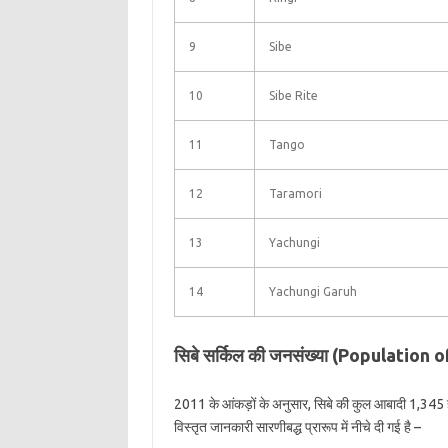
9
Sibe
10
Sibe Rite
11
Tango
12
Taramori
13
Yachungi
14
Yachungi Garuh
सिबे सर्किल की जनसंख्या (Population o
2011 के आंकड़ों के अनुसार, सिबे की कुल आबादी 1,345 है
विस्तृत जानकारी सारणीबद्ध प्रारूप में नीचे दी गई है –