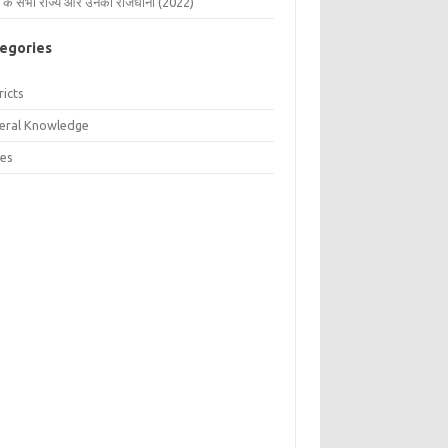
 के सभी राज्य और उनकी राजधानी (2022)
egories
ricts
eral Knowledge
tes