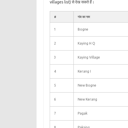
villages list) से देख सकते हैं।
#
गांव का नाम
1
Bogne
2
Kaying H Q
3
Kaying Village
4
Kerang I
5
New Bogne
6
New Kerang
7
Pagak
8
Paksing