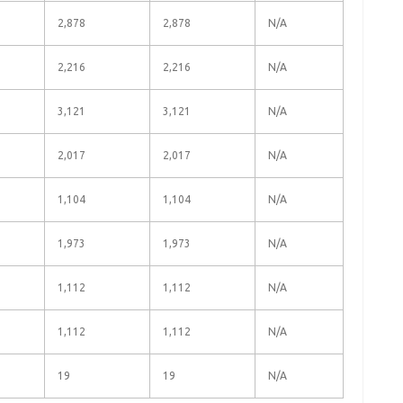
2,878
2,878
N/A
2,216
2,216
N/A
3,121
3,121
N/A
2,017
2,017
N/A
1,104
1,104
N/A
1,973
1,973
N/A
1,112
1,112
N/A
1,112
1,112
N/A
19
19
N/A