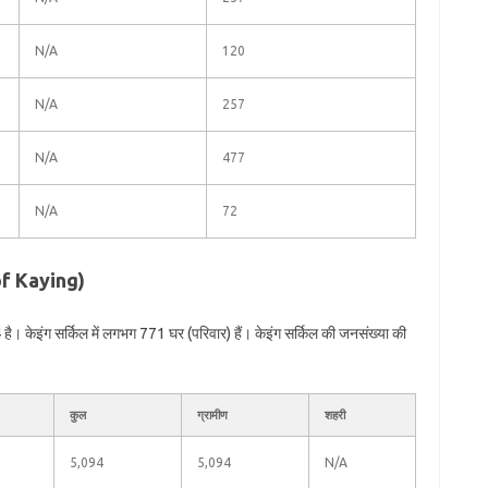
N/A
120
N/A
257
N/A
477
N/A
72
 of Kaying)
ै। केइंग सर्किल में लगभग 771 घर (परिवार) हैं। केइंग सर्किल की जनसंख्या की
कुल
ग्रामीण
शहरी
5,094
5,094
N/A