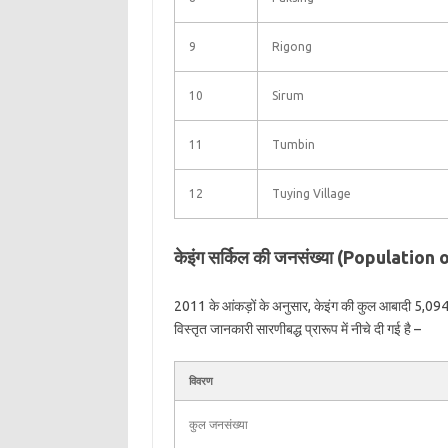
9
Rigong
10
Sirum
11
Tumbin
12
Tuying Village
केइंग सर्किल की जनसंख्या (Population
2011 के आंकड़ों के अनुसार, केइंग की कुल आबादी 5,094 ह
विस्तृत जानकारी सारणीबद्ध प्रारूप में नीचे दी गई है –
विवरण
कुल जनसंख्या