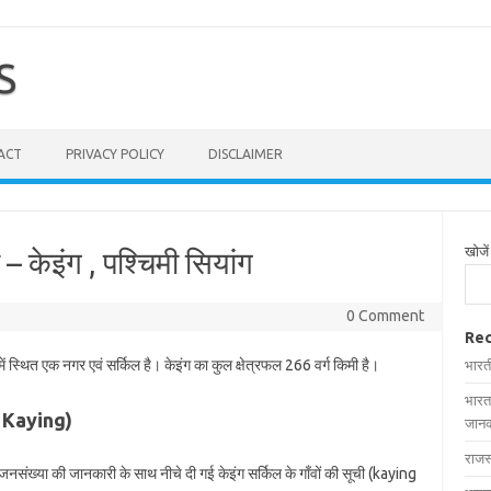
S
ACT
PRIVACY POLICY
DISCLAIMER
खोजें
ी – केइंग , पश्चिमी सियांग
0 Comment
Rec
ें स्थित एक नगर एवं सर्किल है। केइंग का कुल क्षेत्रफल 266 वर्ग किमी है।
भारत
भारत
in Kaying)
जानक
राजस
और जनसंख्या की जानकारी के साथ नीचे दी गई केइंग सर्किल के गाँवों की सूची (kaying