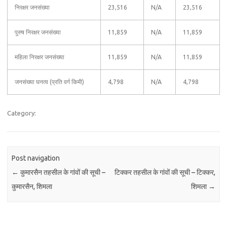
निरक्षर जनसंख्या
23,516
N/A
23,516
पुरुष निरक्षर जनसंख्या
11,859
N/A
11,859
महिला निरक्षर जनसंख्या
11,859
N/A
11,859
जनसंख्या घनत्व (प्रति वर्ग किमी)
4,798
N/A
4,798
Category:
Post navigation
←
कुमारसैन तहसील के गांवों की सूची –
टिक्कर तहसील के गांवों की सूची – टिक्कर,
कुमारसैन, शिमला
शिमला
→