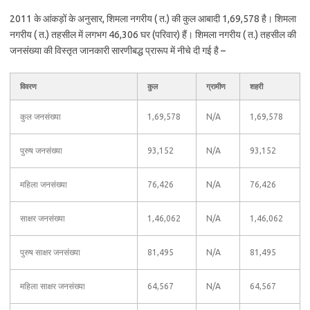
2011 के आंकड़ों के अनुसार, शिमला नगरीय ( त.) की कुल आबादी 1,69,578 है। शिमला
नगरीय ( त.) तहसील में लगभग 46,306 घर (परिवार) हैं। शिमला नगरीय ( त.) तहसील की
जनसंख्या की विस्तृत जानकारी सारणीबद्ध प्रारूप में नीचे दी गई है –
विवरण
कुल
ग्रामीण
शहरी
कुल जनसंख्या
1,69,578
N/A
1,69,578
पुरुष जनसंख्या
93,152
N/A
93,152
महिला जनसंख्या
76,426
N/A
76,426
साक्षर जनसंख्या
1,46,062
N/A
1,46,062
पुरुष साक्षर जनसंख्या
81,495
N/A
81,495
महिला साक्षर जनसंख्या
64,567
N/A
64,567