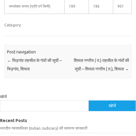
जनसंख्या घनत्व (प्रति वर्ग किमी)
189
186
901
Category:
Post navigation
←
चिड़गांव तहसील के गांवों की सूची –
शिमला नगरीय ( त.) तहसील के गांवों की
चिड़गांव, शिमला
सूची – शिमला नगरीय ( त.), शिमला
→
खोजें
खोजें
Recent Posts
भारतीय न्यायपालिका (Indian Judiciary) की सामान्य जानकारी