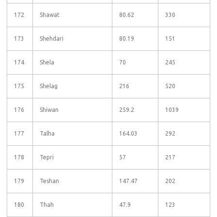
172
Shawat
80.62
330
173
Shehdari
80.19
151
174
Shela
70
245
175
Shelag
216
520
176
Shiwan
259.2
1039
177
Talha
164.03
292
178
Tepri
57
217
179
Teshan
147.47
202
180
Thah
47.9
123