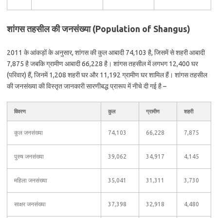
शांगस तहसील की जनसंख्या (Population of Shangus)
2011 के आंकड़ों के अनुसार, शांगस की कुल आबादी 74,103 है, जिसमें से शहरी आबादी
7,875 है जबकि ग्रामीण आबादी 66,228 है। शांगस तहसील में लगभग 12,400 घर
(परिवार) हैं, जिनमें 1,208 शहरी घर और 11,192 ग्रामीण घर शामिल हैं। शांगस तहसील
की जनसंख्या की विस्तृत जानकारी सारणीबद्ध प्रारूप में नीचे दी गई है –
विवरण
कुल
ग्रामीण
शहरी
कुल जनसंख्या
74,103
66,228
7,875
पुरुष जनसंख्या
39,062
34,917
4,145
महिला जनसंख्या
35,041
31,311
3,730
साक्षर जनसंख्या
37,398
32,918
4,480