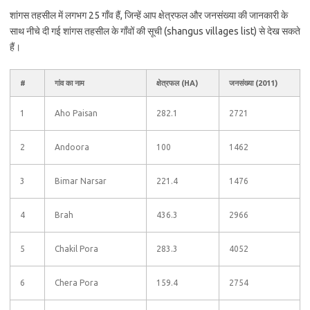
शांगस तहसील में लगभग 25 गाँव हैं, जिन्हें आप क्षेत्रफल और जनसंख्या की जानकारी के
साथ नीचे दी गई शांगस तहसील के गाँवों की सूची (shangus villages list) से देख सकते
हैं।
#
गांव का नाम
क्षेत्रफल (HA)
जनसंख्या (2011)
1
Aho Paisan
282.1
2721
2
Andoora
100
1462
3
Bimar Narsar
221.4
1476
4
Brah
436.3
2966
5
Chakil Pora
283.3
4052
6
Chera Pora
159.4
2754