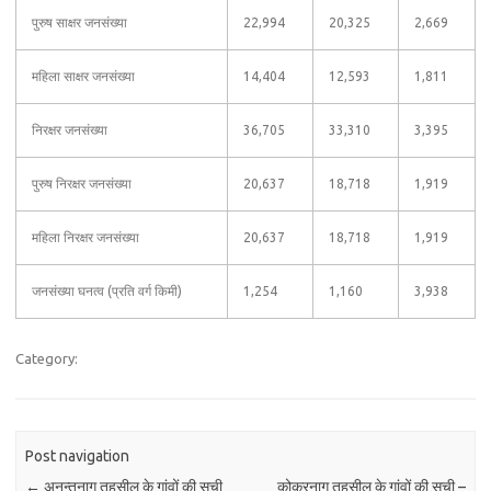
पुरुष साक्षर जनसंख्या
22,994
20,325
2,669
महिला साक्षर जनसंख्या
14,404
12,593
1,811
निरक्षर जनसंख्या
36,705
33,310
3,395
पुरुष निरक्षर जनसंख्या
20,637
18,718
1,919
महिला निरक्षर जनसंख्या
20,637
18,718
1,919
जनसंख्या घनत्व (प्रति वर्ग किमी)
1,254
1,160
3,938
Category:
Post navigation
←
अनन्तनाग तहसील के गांवों की सूची
कोकरनाग तहसील के गांवों की सूची –