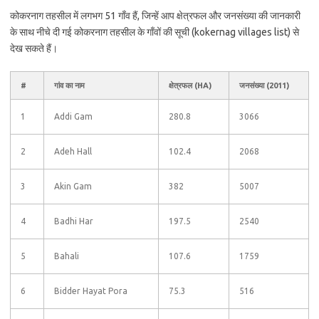
कोकरनाग तहसील में लगभग 51 गाँव हैं, जिन्हें आप क्षेत्रफल और जनसंख्या की जानकारी
के साथ नीचे दी गई कोकरनाग तहसील के गाँवों की सूची (kokernag villages list) से
देख सकते हैं।
#
गांव का नाम
क्षेत्रफल (HA)
जनसंख्या (2011)
1
Addi Gam
280.8
3066
2
Adeh Hall
102.4
2068
3
Akin Gam
382
5007
4
Badhi Har
197.5
2540
5
Bahali
107.6
1759
6
Bidder Hayat Pora
75.3
516