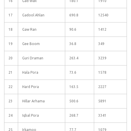
16
Gad Wail
180.1
1910
17
Gadool Ahlan
690.8
12540
18
Gaw Ran
90.6
1412
19
Gee Boom
36.8
349
20
Guri Draman
263.4
3239
21
Hala Pora
73.6
1578
22
Hard Pora
163.5
2227
23
Hillar Arhama
500.6
5891
24
Iqbal Pora
268.7
3341
25
Irkamoo
77.7
1079