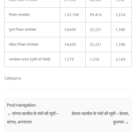
निरक्षर जनसंख्या
1,01,768
99,414
2,354
पुरुष निरक्षर जनसंख्या
54,609
53,221
1,388
महिला निरक्षर जनसंख्या
54,609
53,221
1,388
जनसंख्या घनत्व (प्रति वर्ग किमी)
1,379
1,359
2,184
Category:
Post navigation
←
शांगस तहसील के गांवों की सूची –
देवसर तहसील के गांवों की सूची – देवसर,
शांगस, अनन्तनाग
कुलगाम
→