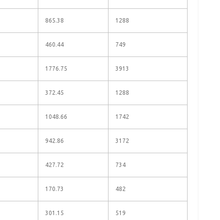
865.38
1288
460.44
749
1776.75
3913
372.45
1288
1048.66
1742
942.86
3172
427.72
734
170.73
482
301.15
519