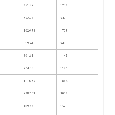
351.77
1233
652.77
947
1026.78
1709
519.44
948
301.68
1145
274.38
1126
1116.65
1884
2987.43
3093
489.63
1525