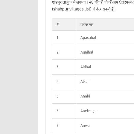
शाहपुर तालुका में लगभग 148 गाँव हैं, जिन्हें आप क्षेत्रफ
(shahpur villages list) से देख सकते हैं।
#
गांव का नाम
1
Agastihal
2
Agnihal
3
Aldhal
4
Alkur
5
Anabi
6
Aneksugur
7
Anwar