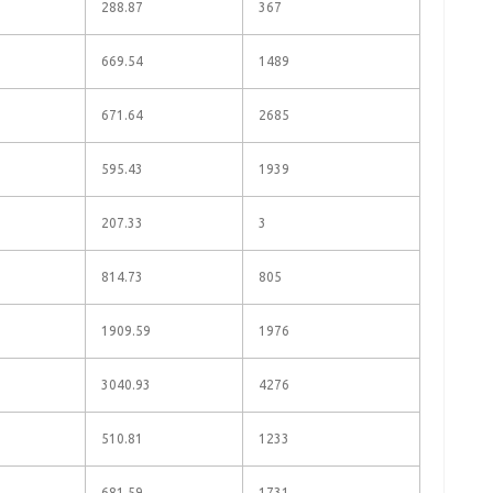
288.87
367
669.54
1489
671.64
2685
595.43
1939
207.33
3
814.73
805
1909.59
1976
3040.93
4276
510.81
1233
681.59
1731