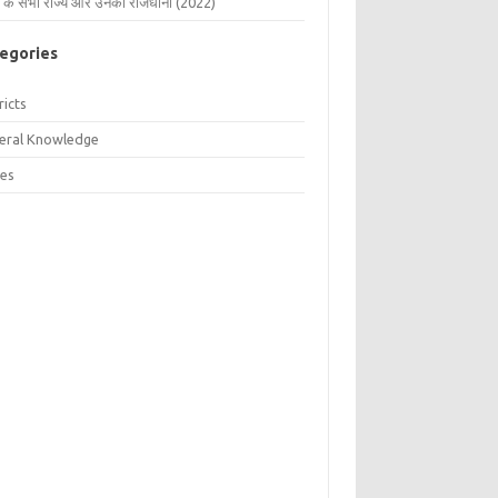
 के सभी राज्य और उनकी राजधानी (2022)
egories
ricts
eral Knowledge
tes