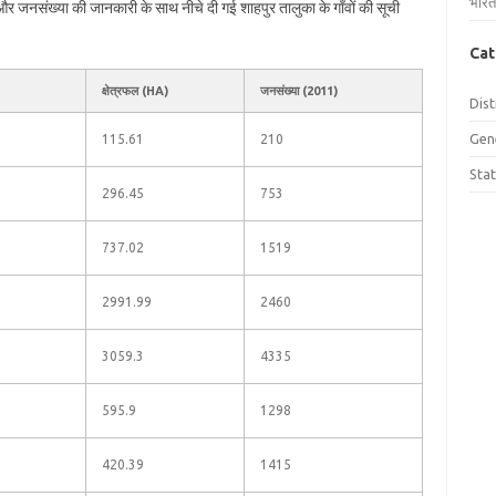
भारत
ल और जनसंख्या की जानकारी के साथ नीचे दी गई शाहपुर तालुका के गाँवों की सूची
Cat
क्षेत्रफल (HA)
जनसंख्या (2011)
Dist
Gen
115.61
210
Sta
296.45
753
737.02
1519
2991.99
2460
3059.3
4335
595.9
1298
420.39
1415