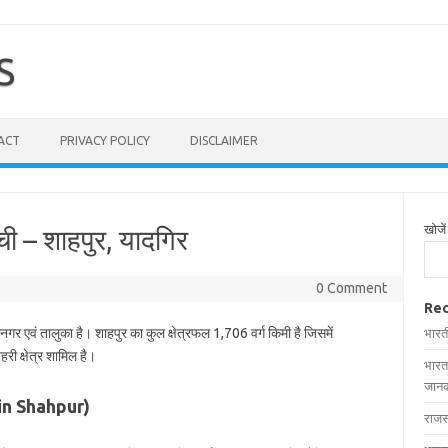
S
ACT
PRIVACY POLICY
DISCLAIMER
खोजें
ूची – शाहपुर, यादगिर
0 Comment
Rec
 नगर एवं तालुका है। शाहपुर का कुल क्षेत्रफल 1,706 वर्ग किमी है जिसमें
भारत
री क्षेत्र शामिल है।
भारत
जानक
es in Shahpur)
राजस