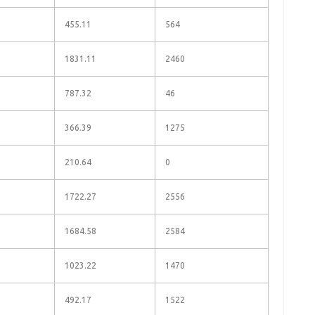
455.11
564
1831.11
2460
787.32
46
366.39
1275
210.64
0
1722.27
2556
1684.58
2584
1023.22
1470
492.17
1522