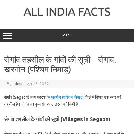
Skip
to
ALL INDIA FACTS
content
Menu
सेगांव तहसील के गांवों की सूची – सेगांव,
खरगोन (पश्चिम निमाड़)
By
admin
|
जून 18, 2022
सेगांव (Segaon) मध्य प्रदेश के
खरगोन (पश्चिम निमाड़)
जिले में स्थित एक नगर एवं
तहसील है। सेगांव का कुल क्षेत्रफल 361 वर्ग किमी है।
सेगांव तहसील के गांवों की सूची (Villages in Segaon)
सेगांव तहसील में लगभग 52 गाँव हैं, जिन्हें आप क्षेत्रफल और जनसंख्या की जानकारी के