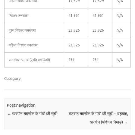
महिला साक्षर जनसंख्या
17,529
17,529
N/A
निरक्षर जनसंख्या
41,961
41,961
N/A
पुरुष निरक्षर जनसंख्या
23,926
23,926
N/A
महिला निरक्षर जनसंख्या
23,926
23,926
N/A
जनसंख्या घनत्व (प्रति वर्ग किमी)
231
231
N/A
Category:
Post navigation
←
खरगोन तहसील के गांवों की सूची
बड़वाह तहसील के गांवों की सूची – बड़वाह,
खरगोन (पश्चिम निमाड़)
→