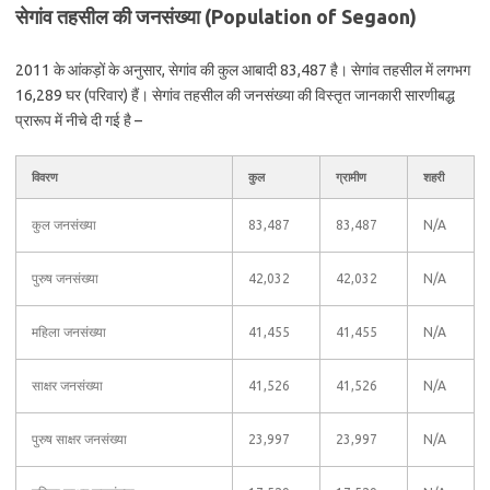
सेगांव तहसील की जनसंख्या (Population of Segaon)
2011 के आंकड़ों के अनुसार, सेगांव की कुल आबादी 83,487 है। सेगांव तहसील में लगभग
16,289 घर (परिवार) हैं। सेगांव तहसील की जनसंख्या की विस्तृत जानकारी सारणीबद्ध
प्रारूप में नीचे दी गई है –
विवरण
कुल
ग्रामीण
शहरी
कुल जनसंख्या
83,487
83,487
N/A
पुरुष जनसंख्या
42,032
42,032
N/A
महिला जनसंख्या
41,455
41,455
N/A
साक्षर जनसंख्या
41,526
41,526
N/A
पुरुष साक्षर जनसंख्या
23,997
23,997
N/A