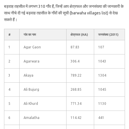
बड़वाह तहसील में लगभग 310 गाँव हैं, जिन्हें आप क्षेत्रफल और जनसंख्या की जानकारी के
साथ नीचे दी गई बड़वाह तहसील के गाँवों की सूची (barwaha villages list) से देख
सकते हैं।
#
गांव का नाम
क्षेत्रफल (HA)
जनसंख्या (2011)
1
Agar Gaon
87.83
107
2
Agarwara
306.4
1043
3
Akaya
789.22
1304
4
Ali Bujurg
268.85
1045
5
Ali Khurd
771.34
1130
6
Amalatha
114.42
441