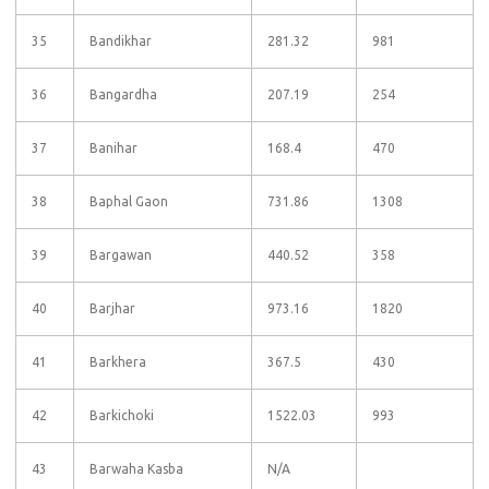
35
Bandikhar
281.32
981
36
Bangardha
207.19
254
37
Banihar
168.4
470
38
Baphal Gaon
731.86
1308
39
Bargawan
440.52
358
40
Barjhar
973.16
1820
41
Barkhera
367.5
430
42
Barkichoki
1522.03
993
43
Barwaha Kasba
N/A