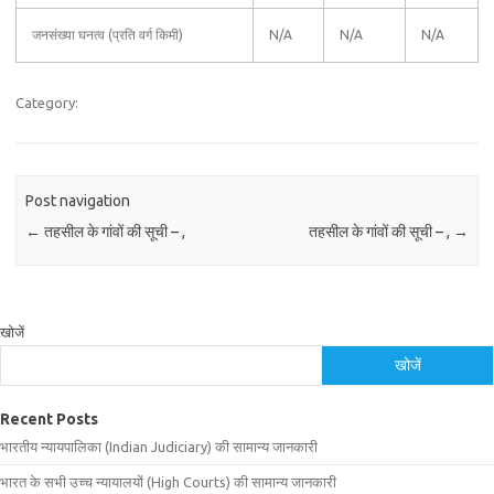
जनसंख्या घनत्व (प्रति वर्ग किमी)
N/A
N/A
N/A
Category:
Post navigation
←
तहसील के गांवों की सूची – ,
तहसील के गांवों की सूची – ,
→
खोजें
खोजें
Recent Posts
भारतीय न्यायपालिका (Indian Judiciary) की सामान्य जानकारी
भारत के सभी उच्च न्यायालयों (High Courts) की सामान्य जानकारी