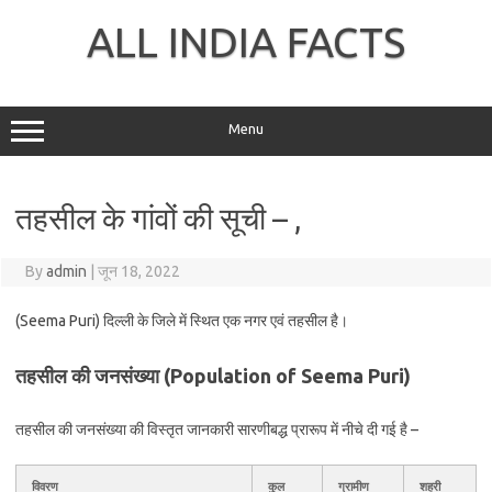
Skip
to
ALL INDIA FACTS
content
Menu
तहसील के गांवों की सूची – ,
By
admin
|
जून 18, 2022
(Seema Puri) दिल्ली के
जिले में स्थित एक नगर एवं तहसील है।
तहसील की जनसंख्या (Population of Seema Puri)
तहसील की जनसंख्या की विस्तृत जानकारी सारणीबद्ध प्रारूप में नीचे दी गई है –
विवरण
कुल
ग्रामीण
शहरी