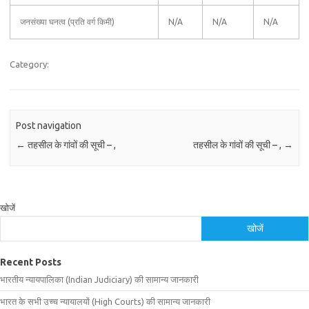
जनसंख्या घनत्व (प्रति वर्ग किमी)
N/A
N/A
N/A
Category:
Post navigation
←
तहसील के गांवों की सूची – ,
तहसील के गांवों की सूची – ,
→
खोजें
खोजें
Recent Posts
भारतीय न्यायपालिका (Indian Judiciary) की सामान्य जानकारी
भारत के सभी उच्च न्यायालयों (High Courts) की सामान्य जानकारी