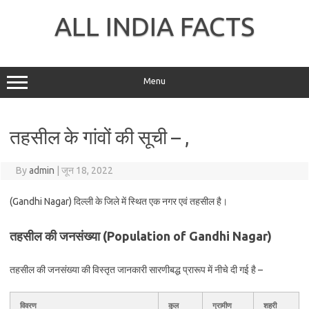
Skip
to
ALL INDIA FACTS
content
Menu
तहसील के गांवों की सूची – ,
By
admin
|
जून 18, 2022
(Gandhi Nagar) दिल्ली के
जिले में स्थित एक नगर एवं तहसील है।
तहसील की जनसंख्या (Population of Gandhi Nagar)
तहसील की जनसंख्या की विस्तृत जानकारी सारणीबद्ध प्रारूप में नीचे दी गई है –
विवरण
कुल
ग्रामीण
शहरी