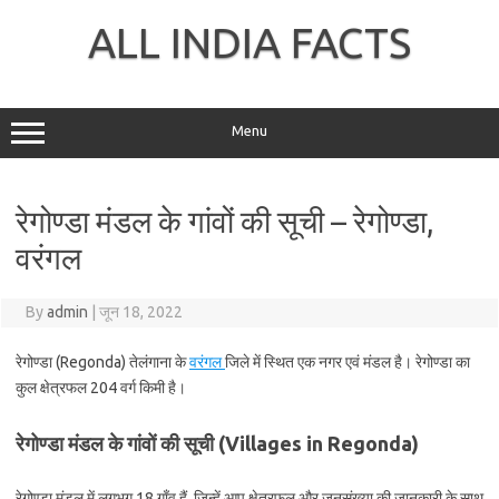
Skip
to
ALL INDIA FACTS
content
Menu
रेगोण्डा मंडल के गांवों की सूची – रेगोण्डा,
वरंगल
By
admin
|
जून 18, 2022
रेगोण्डा (Regonda) तेलंगाना के
वरंगल
जिले में स्थित एक नगर एवं मंडल है। रेगोण्डा का
कुल क्षेत्रफल 204 वर्ग किमी है।
रेगोण्डा मंडल के गांवों की सूची (Villages in Regonda)
रेगोण्डा मंडल में लगभग 18 गाँव हैं, जिन्हें आप क्षेत्रफल और जनसंख्या की जानकारी के साथ