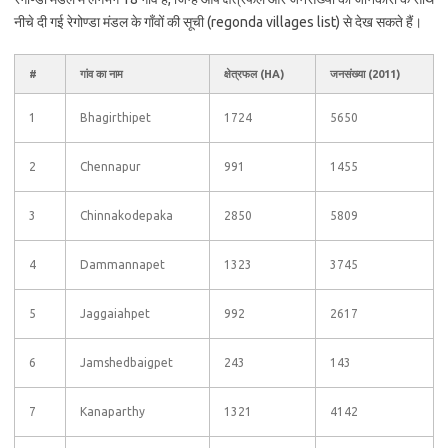
नीचे दी गई रेगोण्डा मंडल के गाँवों की सूची (regonda villages list) से देख सकते हैं।
#
गांव का नाम
क्षेत्रफल (HA)
जनसंख्या (2011)
1
Bhagirthipet
1724
5650
2
Chennapur
991
1455
3
Chinnakodepaka
2850
5809
4
Dammannapet
1323
3745
5
Jaggaiahpet
992
2617
6
Jamshedbaigpet
243
143
7
Kanaparthy
1321
4142