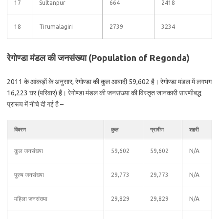
17
Sultanpur
664
2418
18
Tirumalagiri
2739
3234
रेगोण्डा मंडल की जनसंख्या (Population of Regonda)
2011 के आंकड़ों के अनुसार, रेगोण्डा की कुल आबादी 59,602 है। रेगोण्डा मंडल में लगभग
16,223 घर (परिवार) हैं। रेगोण्डा मंडल की जनसंख्या की विस्तृत जानकारी सारणीबद्ध
प्रारूप में नीचे दी गई है –
विवरण
कुल
ग्रामीण
शहरी
कुल जनसंख्या
59,602
59,602
N/A
पुरुष जनसंख्या
29,773
29,773
N/A
महिला जनसंख्या
29,829
29,829
N/A