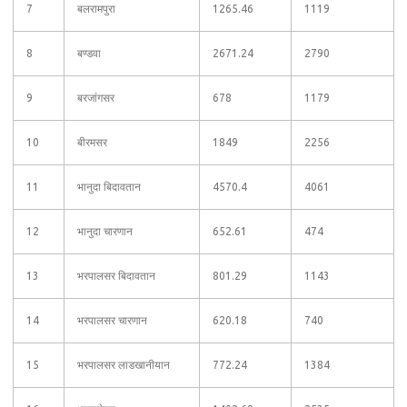
7
बलरामपुरा
1265.46
1119
8
बण्डवा
2671.24
2790
9
बरजांगसर
678
1179
10
बीरमसर
1849
2256
11
भानुदा बिदावतान
4570.4
4061
12
भानुदा चारणान
652.61
474
13
भरपालसर बिदावतान
801.29
1143
14
भरपालसर चारणान
620.18
740
15
भरपालसर लाडखानीयान
772.24
1384