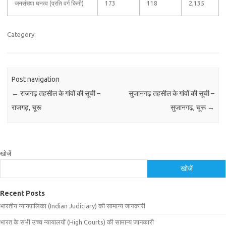
जनसंख्या घनत्व (प्रति वर्ग किमी)
173
118
2,135
Category:
Post navigation
←
राजगढ़ तहसील के गांवों की सूची –
सुजानगढ़ तहसील के गांवों की सूची –
राजगढ़, चूरू
सुजानगढ़, चूरू
→
खोजें
खोजें
Recent Posts
भारतीय न्यायपालिका (Indian Judiciary) की सामान्य जानकारी
भारत के सभी उच्च न्यायालयों (High Courts) की सामान्य जानकारी