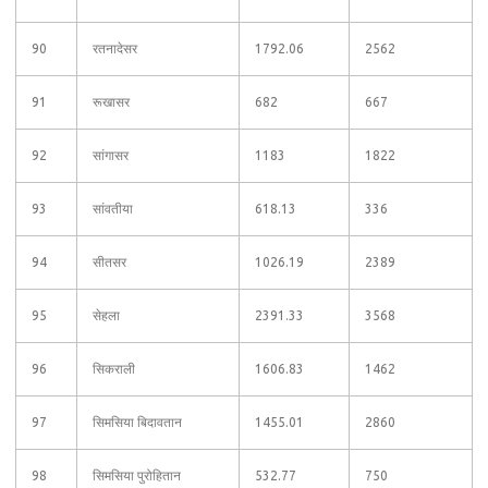
90
रतनादेसर
1792.06
2562
91
रूखासर
682
667
92
सांगासर
1183
1822
93
सांवतीया
618.13
336
94
सीतसर
1026.19
2389
95
सेहला
2391.33
3568
96
सिकराली
1606.83
1462
97
सिमसिया बिदावतान
1455.01
2860
98
सिमसिया पुरोहितान
532.77
750