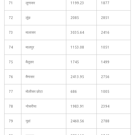
71
लुणासर
1199.23
1877
72
लूंछ
2085
2851
73
मालासर
3035.64
2416
74
मालपुर
1153.08
1051
75
मैलूसर
1745
1499
76
मैणासर
2413.95
2756
77
मोलीसर छोटा
686
1005
78
नोसरीया
1983.91
2394
79
नूवां
2460.56
2788