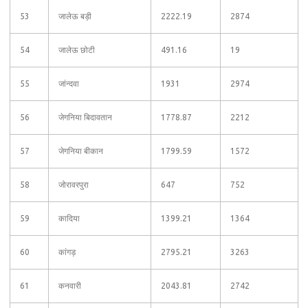
53
जालेऊ बड़ी
2222.19
2874
54
जालेऊ छोटी
491.16
19
55
जांन्दवा
1931
2974
56
जेगनिया बिदावतान
1778.87
2212
57
जेगनिया बीकान
1799.59
1572
58
जोरावरपुरा
647
752
59
कादिया
1399.21
1364
60
कांगड़
2795.21
3263
61
कनवारी
2043.81
2742