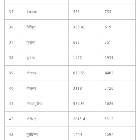
35
देराजसर
589
755
36
देवीपुरा
353.47
619
37
फ्रांसा
625
351
38
घुमान्दा
1402
1939
39
गोगासर
879.53
4402
40
गोलसर
3118
3726
41
गोपालपुरीया
974.93
1026
42
गोरीसर
2813.41
3312
43
गुसांईसर
1444
1584