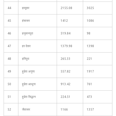
44
हामूसर
2155.08
3025
45
हंसासर
1412
1086
46
हनुमानपुरा
519.84
98
47
हर देसर
1379.98
1398
48
हरिपुरा
265.33
221
49
हुडेरा अगुणा
557.82
1917
50
हुडेरा आथुना
913.42
761
51
हुडेरा सिद्धान
224.51
473
52
जैतासर
1166
1357