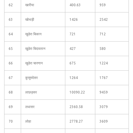
62
खारीया
400.63
959
63
खोथड़ी
1426
2542
64
खुडेरा बिकान
721
712
65
खुडेरा बिदावतान
427
580
66
खुडेरा चारणान
675
1224
67
कुसुमदेसर
1264
1767
68
लाछड़सर
10090.22
9459
69
लधासर
2360.58
3079
70
लोहा
2778.27
3609