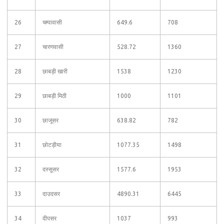
26
चम्पावासी
649.6
708
27
चारणवासी
528.72
1360
28
छाबड़ी खारी
1538
1230
29
छाबड़ी मिठी
1000
1101
30
छाजूसर
638.82
782
31
छोटड़ीया
1077.35
1498
32
दस्सूसर
1577.6
1953
33
दाउदसर
4890.31
6445
34
दीपसर
1037
993