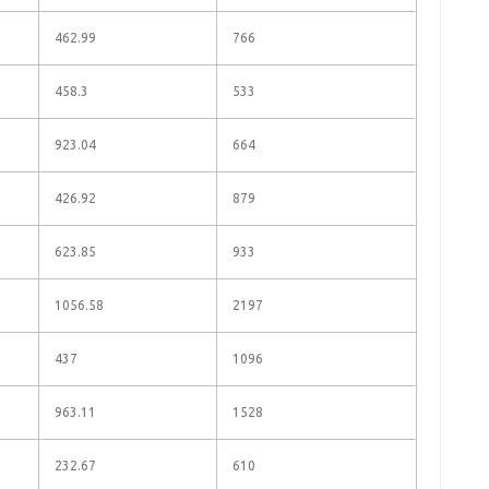
462.99
766
458.3
533
923.04
664
426.92
879
623.85
933
1056.58
2197
437
1096
963.11
1528
232.67
610