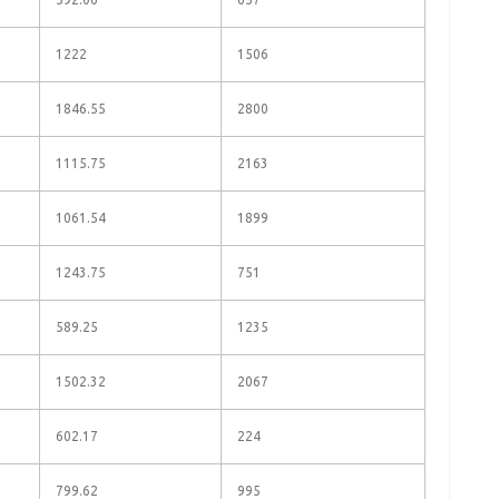
1222
1506
1846.55
2800
1115.75
2163
1061.54
1899
1243.75
751
589.25
1235
1502.32
2067
602.17
224
799.62
995