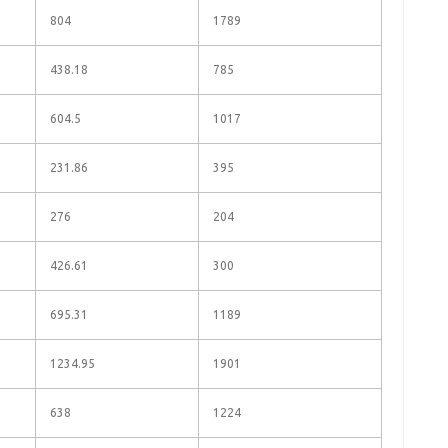
804
1789
438.18
785
604.5
1017
231.86
395
276
204
426.61
300
695.31
1189
1234.95
1901
638
1224