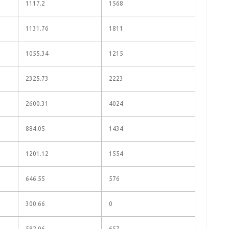
1117.2
1568
1131.76
1811
1055.34
1215
2325.73
2223
2600.31
4024
884.05
1434
1201.12
1554
646.55
576
300.66
0
592.06
657