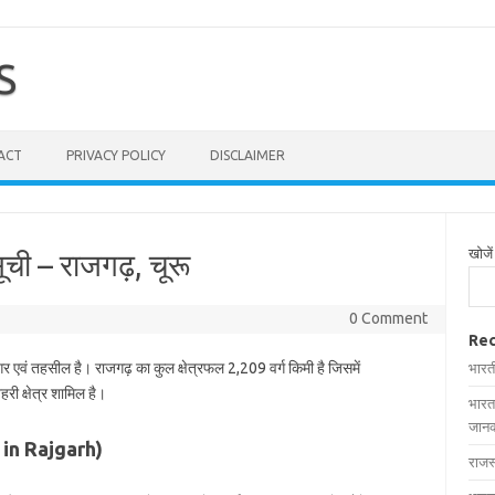
S
ACT
PRIVACY POLICY
DISCLAIMER
खोजें
ूची – राजगढ़, चूरू
0 Comment
Rec
गर एवं तहसील है। राजगढ़ का कुल क्षेत्रफल 2,209 वर्ग किमी है जिसमें
भारत
री क्षेत्र शामिल है।
भारत
जानक
es in Rajgarh)
राजस