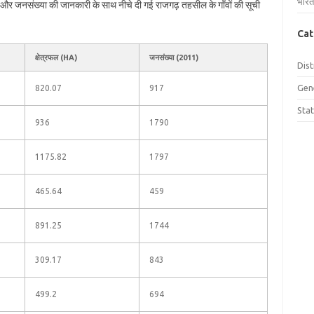
भारत
फल और जनसंख्या की जानकारी के साथ नीचे दी गई राजगढ़ तहसील के गाँवों की सूची
Cat
क्षेत्रफल (HA)
जनसंख्या (2011)
Dist
Gen
820.07
917
Sta
936
1790
1175.82
1797
465.64
459
891.25
1744
309.17
843
499.2
694