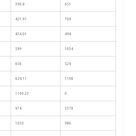
390.8
651
421.91
709
434.01
494
599
1034
656
524
624.11
1108
1100.23
0
974
2378
1030
986