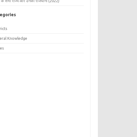
 के सभी राज्य और उनकी राजधानी (2022)
egories
ricts
eral Knowledge
tes