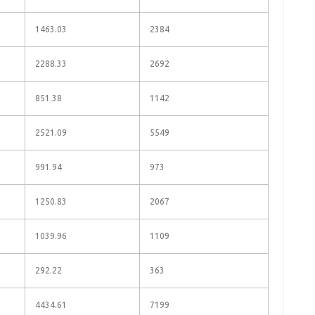
1463.03
2384
2288.33
2692
851.38
1142
2521.09
5549
991.94
973
1250.83
2067
1039.96
1109
292.22
363
4434.61
7199