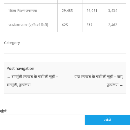
महिला निरक्षर जनसंख्या
29,485
26,051
3,434
जनसंख्या घनत्व (प्रति वर्ग किमी)
625
537
2,462
Category:
Post navigation
←
बागमुंडी उपखंड के गांवों की सूची –
पारा उपखंड के गांवों की सूची – पारा,
बागमुंडी, पुरूलिया
पुरूलिया
→
खोजें
खोजें