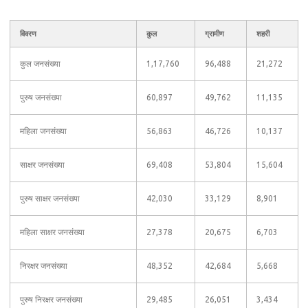
विवरण
कुल
ग्रामीण
शहरी
कुल जनसंख्या
1,17,760
96,488
21,272
पुरुष जनसंख्या
60,897
49,762
11,135
महिला जनसंख्या
56,863
46,726
10,137
साक्षर जनसंख्या
69,408
53,804
15,604
पुरुष साक्षर जनसंख्या
42,030
33,129
8,901
महिला साक्षर जनसंख्या
27,378
20,675
6,703
निरक्षर जनसंख्या
48,352
42,684
5,668
पुरुष निरक्षर जनसंख्या
29,485
26,051
3,434