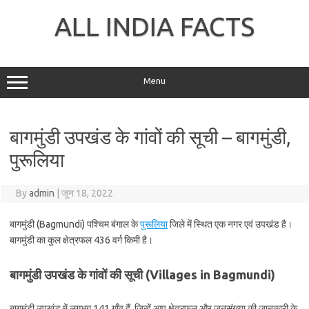
Skip
to
ALL INDIA FACTS
content
Menu
बागमुंडी उपखंड के गांवों की सूची – बागमुंडी,
पुरूलिया
By
admin
|
जून 18, 2022
बागमुंडी (Bagmundi) पश्चिम बंगाल के
पुरूलिया
जिले में स्थित एक नगर एवं उपखंड है।
बागमुंडी का कुल क्षेत्रफल 436 वर्ग किमी है।
बागमुंडी उपखंड के गांवों की सूची (Villages in Bagmundi)
बागमुंडी उपखंड में लगभग 141 गाँव हैं, जिन्हें आप क्षेत्रफल और जनसंख्या की जानकारी के