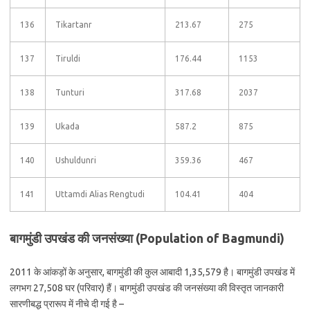
136
Tikartanr
213.67
275
137
Tiruldi
176.44
1153
138
Tunturi
317.68
2037
139
Ukada
587.2
875
140
Ushuldunri
359.36
467
141
Uttamdi Alias Rengtudi
104.41
404
बागमुंडी उपखंड की जनसंख्या (Population of Bagmundi)
2011 के आंकड़ों के अनुसार, बागमुंडी की कुल आबादी 1,35,579 है। बागमुंडी उपखंड में
लगभग 27,508 घर (परिवार) हैं। बागमुंडी उपखंड की जनसंख्या की विस्तृत जानकारी
सारणीबद्ध प्रारूप में नीचे दी गई है –