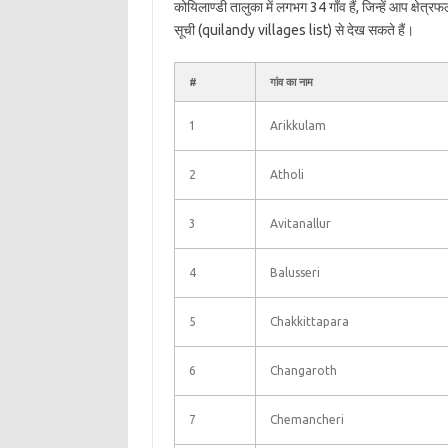
कोयिलाण्डी तालुका में लगभग 34 गाँव हैं, जिन्हें आप क्षेत
सूची (quilandy villages list) से देख सकते हैं।
#
गांव का नाम
1
Arikkulam
2
Atholi
3
Avitanallur
4
Balusseri
5
Chakkittapara
6
Changaroth
7
Chemancheri