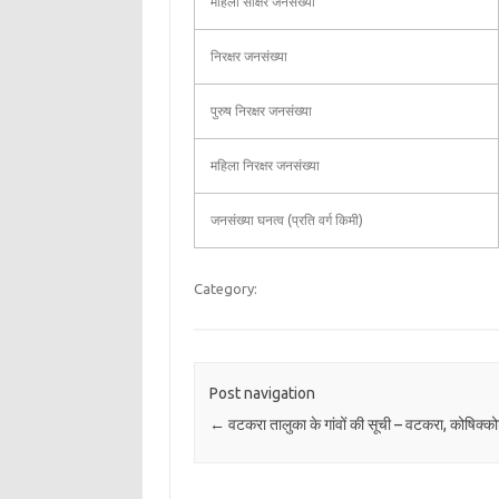
महिला साक्षर जनसंख्या
निरक्षर जनसंख्या
पुरुष निरक्षर जनसंख्या
महिला निरक्षर जनसंख्या
जनसंख्या घनत्व (प्रति वर्ग किमी)
Category:
Post navigation
←
वटकरा तालुका के गांवों की सूची – वटकरा, कोषिक्को