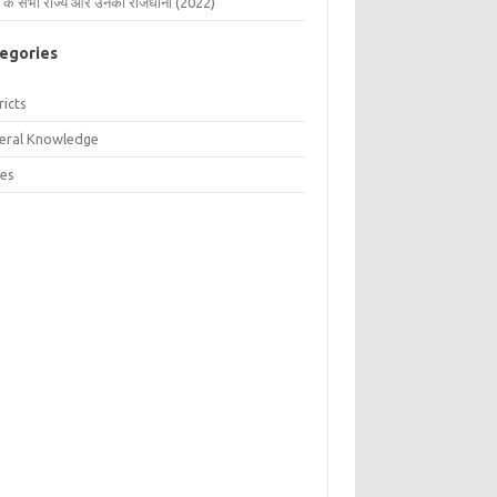
 के सभी राज्य और उनकी राजधानी (2022)
egories
ricts
eral Knowledge
tes