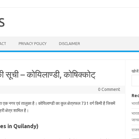
S
ACT
PRIVACY POLICY
DISCLAIMER
खोजें
की सूची – कोयिलाण्डी, कोषिक्कोट्
0 Comment
Rec
ित एक नगर एवं तालुका है। कोयिलाण्डी का कुल क्षेत्रफल 731 वर्ग किमी है जिसमें
भारत
ी क्षेत्र शामिल है।
भारत
जानक
llages in Quilandy)
राजस