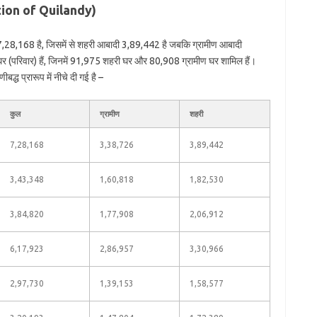
ation of Quilandy)
7,28,168 है, जिसमें से शहरी आबादी 3,89,442 है जबकि ग्रामीण आबादी
 (परिवार) हैं, जिनमें 91,975 शहरी घर और 80,908 ग्रामीण घर शामिल हैं।
्ध प्रारूप में नीचे दी गई है –
कुल
ग्रामीण
शहरी
7,28,168
3,38,726
3,89,442
3,43,348
1,60,818
1,82,530
3,84,820
1,77,908
2,06,912
6,17,923
2,86,957
3,30,966
2,97,730
1,39,153
1,58,577