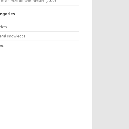
 के सभी राज्य और उनकी राजधानी (2022)
egories
ricts
eral Knowledge
tes