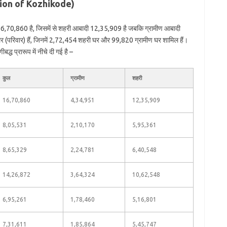
lation of Kozhikode)
 16,70,860 है, जिसमें से शहरी आबादी 12,35,909 है जबकि ग्रामीण आबादी
 (परिवार) हैं, जिनमें 2,72,454 शहरी घर और 99,820 ग्रामीण घर शामिल हैं।
्ध प्रारूप में नीचे दी गई है –
कुल
ग्रामीण
शहरी
16,70,860
4,34,951
12,35,909
8,05,531
2,10,170
5,95,361
8,65,329
2,24,781
6,40,548
14,26,872
3,64,324
10,62,548
6,95,261
1,78,460
5,16,801
7,31,611
1,85,864
5,45,747