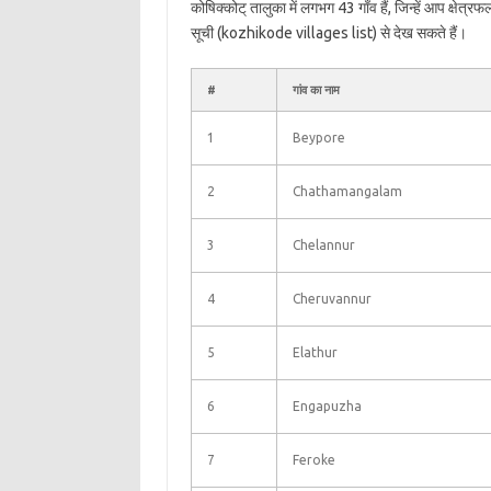
कोषिक्कोट् तालुका में लगभग 43 गाँव हैं, जिन्हें आप क्षेत
सूची (kozhikode villages list) से देख सकते हैं।
#
गांव का नाम
1
Beypore
2
Chathamangalam
3
Chelannur
4
Cheruvannur
5
Elathur
6
Engapuzha
7
Feroke