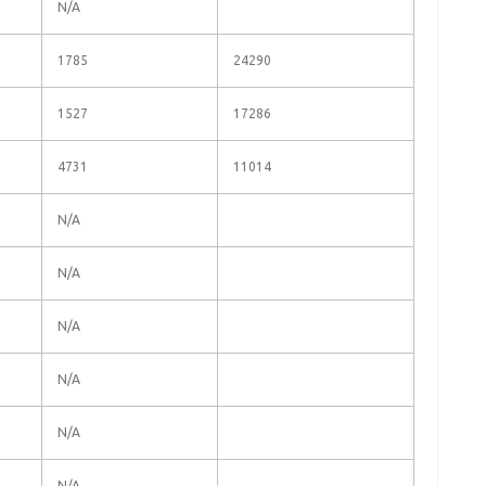
N/A
1785
24290
1527
17286
4731
11014
N/A
N/A
N/A
N/A
N/A
N/A