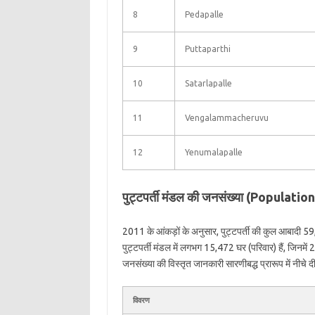
8
Pedapalle
9
Puttaparthi
10
Satarlapalle
11
Vengalammacheruvu
12
Yenumalapalle
पुट्टपर्ती मंडल की जनसंख्या (Populati
2011 के आंकड़ों के अनुसार, पुट्टपर्ती की कुल आबादी 
पुट्टपर्ती मंडल में लगभग 15,472 घर (परिवार) हैं, जिनमे
जनसंख्या की विस्तृत जानकारी सारणीबद्ध प्रारूप में नीचे दी
विवरण