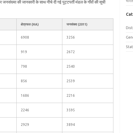
भारत
ल और जनसंख्या की जानकारी के साथ नीचे दी गई पुट्टपर्ती मंडल के गाँवों की सूची
Cat
क्षेत्रफल (HA)
जनसंख्या (2011)
Dist
Gen
6908
3256
Sta
919
2672
798
2540
856
2539
1686
2216
2246
3595
2929
3894