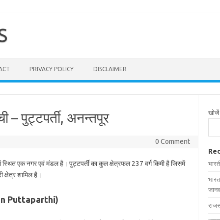
S
ACT
PRIVACY POLICY
DISCLAIMER
खोजें
ूची – पुट्टपर्ती, अनन्तपूर
0 Comment
Rec
ें स्थित एक नगर एवं मंडल है। पुट्टपर्ती का कुल क्षेत्रफल 237 वर्ग किमी है जिसमें
भारत
 क्षेत्र शामिल है।
भारत
जानक
es in Puttaparthi)
राजस