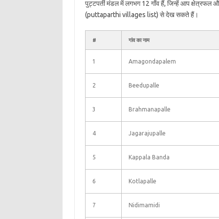
पुट्टपर्ती मंडल में लगभग 12 गाँव हैं, जिन्हें आप क्षेत्रफ
(puttaparthi villages list) से देख सकते हैं।
#
गांव का नाम
1
Amagondapalem
2
Beedupalle
3
Brahmanapalle
4
Jagarajupalle
5
Kappala Banda
6
Kotlapalle
7
Nidimamidi