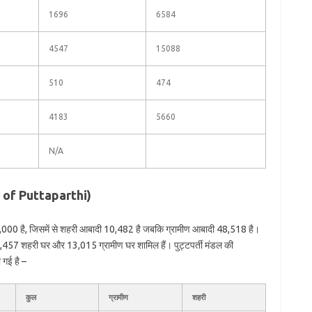
1696
6584
4547
15088
510
474
4183
5660
N/A
on of Puttaparthi)
59,000 है, जिसमें से शहरी आबादी 10,482 है जबकि ग्रामीण आबादी 48,518 है।
ं 2,457 शहरी घर और 13,015 ग्रामीण घर शामिल हैं। पुट्टपर्ती मंडल की
 गई है –
कुल
ग्रामीण
शहरी