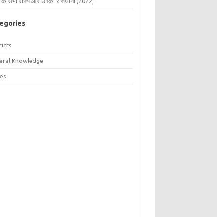
 के सभी राज्य और उनकी राजधानी (2022)
egories
ricts
eral Knowledge
tes