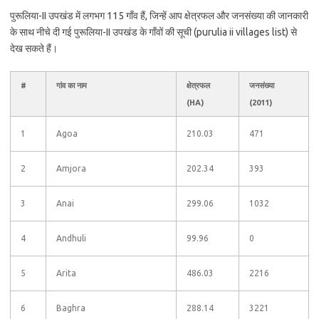
पुरूलिया-II उपखंड में लगभग 115 गाँव हैं, जिन्हें आप क्षेत्रफल और जनसंख्या की जानकारी
के साथ नीचे दी गई पुरूलिया-II उपखंड के गाँवों की सूची (purulia ii villages list) से
देख सकते हैं।
#
गांव का नाम
क्षेत्रफल
जनसंख्या
(HA)
(2011)
1
Agoa
210.03
471
2
Amjora
202.34
393
3
Anai
299.06
1032
4
Andhuli
99.96
0
5
Arita
486.03
2216
6
Baghra
288.14
3221