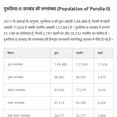
पुरूलिया-II उपखंड की जनसंख्या (Population of Purulia Ii)
2011 के आंकड़ों के अनुसार, पुरूलिया-II की कुल आबादी 1,69,488 है, जिसमें से शहरी
आबादी 11,626 है जबकि ग्रामीण आबादी 1,57,862 है। पुरूलिया-II उपखंड में लगभग
31,749 घर (परिवार) हैं, जिनमें 2,197 शहरी घर और 29,552 ग्रामीण घर शामिल हैं।
पुरूलिया-II उपखंड की जनसंख्या की विस्तृत जानकारी सारणीबद्ध प्रारूप में नीचे दी गई है –
विवरण
कुल
ग्रामीण
शहरी
कुल जनसंख्या
1,69,488
1,57,862
11,626
पुरुष जनसंख्या
86,462
80,492
5,970
महिला जनसंख्या
83,026
77,370
5,656
साक्षर जनसंख्या
91,314
85,246
6,068
पुरुष साक्षर जनसंख्या
56,377
52,711
3,666