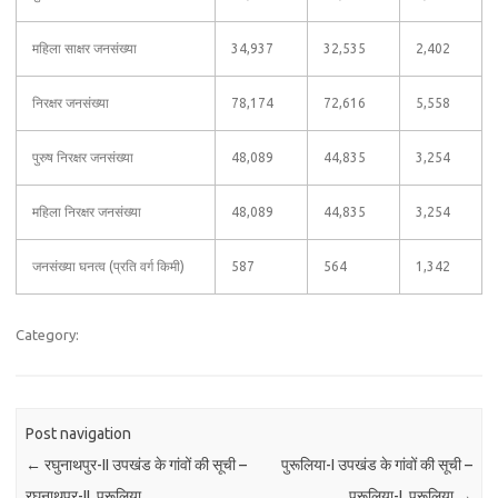
महिला साक्षर जनसंख्या
34,937
32,535
2,402
निरक्षर जनसंख्या
78,174
72,616
5,558
पुरुष निरक्षर जनसंख्या
48,089
44,835
3,254
महिला निरक्षर जनसंख्या
48,089
44,835
3,254
जनसंख्या घनत्व (प्रति वर्ग किमी)
587
564
1,342
Category:
Post navigation
←
रघुनाथपुर-II उपखंड के गांवों की सूची –
पुरूलिया-I उपखंड के गांवों की सूची –
रघुनाथपुर-II, पुरूलिया
पुरूलिया-I, पुरूलिया
→