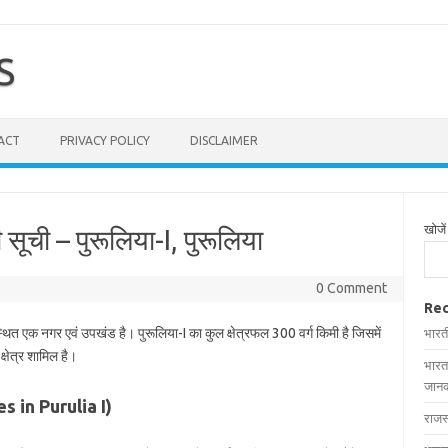
S
ACT
PRIVACY POLICY
DISCLAIMER
खोजें
 सूची – पुरूलिया-I, पुरूलिया
0 Comment
Rec
स्थित एक नगर एवं उपखंड है। पुरूलिया-I का कुल क्षेत्रफल 300 वर्ग किमी है जिसमें
भारत
्षेत्र शामिल है।
भारत
जानक
ges in Purulia I)
राजस