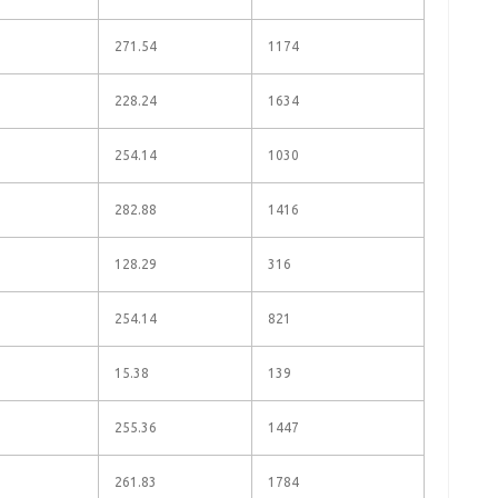
271.54
1174
228.24
1634
254.14
1030
282.88
1416
128.29
316
254.14
821
15.38
139
255.36
1447
261.83
1784