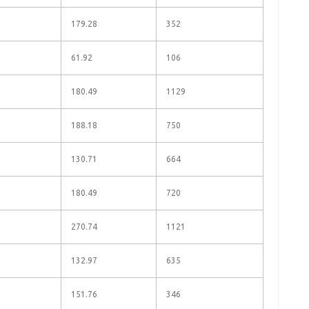
179.28
352
61.92
106
180.49
1129
188.18
750
130.71
664
180.49
720
270.74
1121
132.97
635
151.76
346