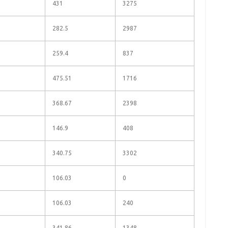
431
3275
282.5
2987
259.4
837
475.51
1716
368.67
2398
146.9
408
340.75
3302
106.03
0
106.03
240
341.86
1348