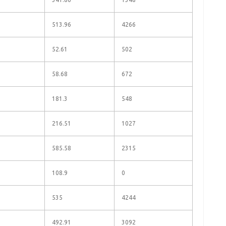
513.96
4266
52.61
502
58.68
672
181.3
548
216.51
1027
585.58
2315
108.9
0
535
4244
492.91
3092