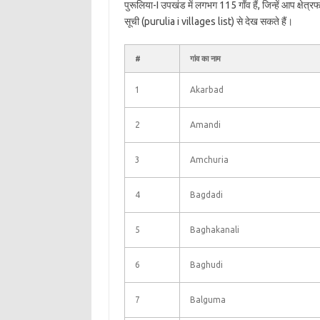
पुरूलिया-I उपखंड में लगभग 115 गाँव हैं, जिन्हें आप क्षे
सूची (purulia i villages list) से देख सकते हैं।
#
गांव का नाम
1
Akarbad
2
Amandi
3
Amchuria
4
Bagdadi
5
Baghakanali
6
Baghudi
7
Balguma