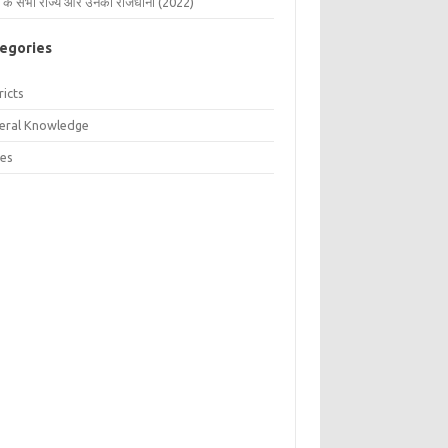
 के सभी राज्य और उनकी राजधानी (2022)
egories
ricts
eral Knowledge
tes