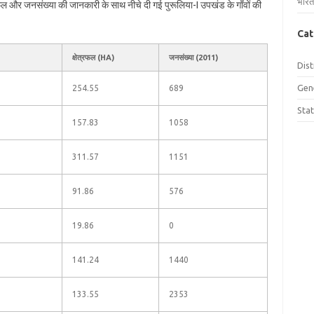
भारत
त्रफल और जनसंख्या की जानकारी के साथ नीचे दी गई पुरूलिया-I उपखंड के गाँवों की
Cat
क्षेत्रफल (HA)
जनसंख्या (2011)
Dist
Gen
254.55
689
Sta
157.83
1058
311.57
1151
91.86
576
19.86
0
141.24
1440
133.55
2353