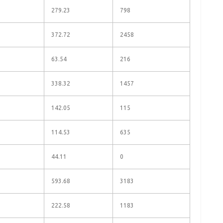
279.23
798
372.72
2458
63.54
216
338.32
1457
142.05
115
114.53
635
44.11
0
593.68
3183
222.58
1183