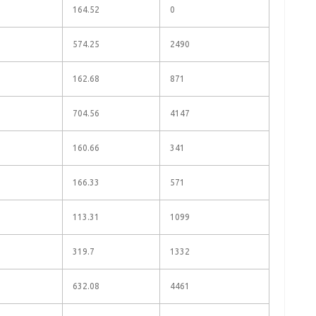
164.52
0
574.25
2490
162.68
871
704.56
4147
160.66
341
166.33
571
113.31
1099
319.7
1332
632.08
4461