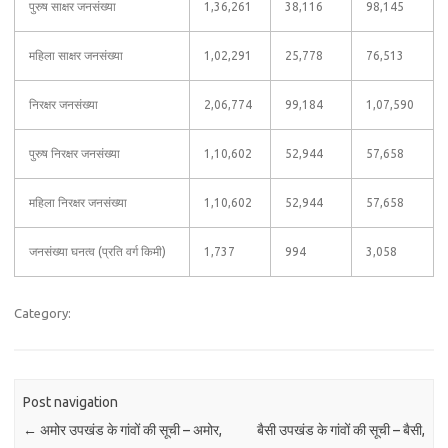
पुरुष साक्षर जनसंख्या
1,36,261
38,116
98,145
महिला साक्षर जनसंख्या
1,02,291
25,778
76,513
निरक्षर जनसंख्या
2,06,774
99,184
1,07,590
पुरुष निरक्षर जनसंख्या
1,10,602
52,944
57,658
महिला निरक्षर जनसंख्या
1,10,602
52,944
57,658
जनसंख्या घनत्व (प्रति वर्ग किमी)
1,737
994
3,058
Category:
Post navigation
←
अमोर उपखंड के गांवों की सूची – अमोर,
बैसी उपखंड के गांवों की सूची – बैसी,