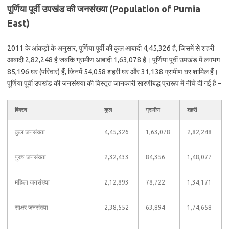
पूर्णिया पूर्वी उपखंड की जनसंख्या (Population of Purnia
East)
2011 के आंकड़ों के अनुसार, पूर्णिया पूर्वी की कुल आबादी 4,45,326 है, जिसमें से शहरी
आबादी 2,82,248 है जबकि ग्रामीण आबादी 1,63,078 है। पूर्णिया पूर्वी उपखंड में लगभग
85,196 घर (परिवार) हैं, जिनमें 54,058 शहरी घर और 31,138 ग्रामीण घर शामिल हैं।
पूर्णिया पूर्वी उपखंड की जनसंख्या की विस्तृत जानकारी सारणीबद्ध प्रारूप में नीचे दी गई है –
विवरण
कुल
ग्रामीण
शहरी
कुल जनसंख्या
4,45,326
1,63,078
2,82,248
पुरुष जनसंख्या
2,32,433
84,356
1,48,077
महिला जनसंख्या
2,12,893
78,722
1,34,171
साक्षर जनसंख्या
2,38,552
63,894
1,74,658