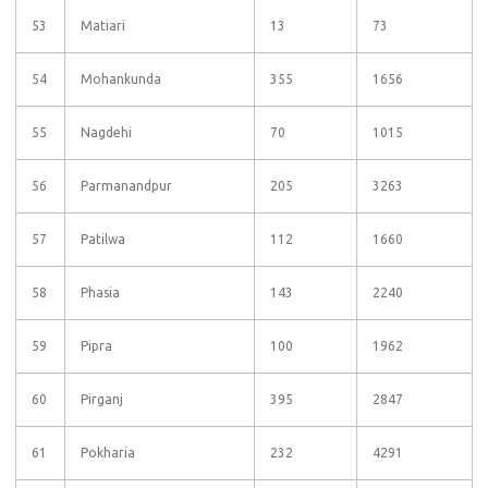
53
Matiari
13
73
54
Mohankunda
355
1656
55
Nagdehi
70
1015
56
Parmanandpur
205
3263
57
Patilwa
112
1660
58
Phasia
143
2240
59
Pipra
100
1962
60
Pirganj
395
2847
61
Pokharia
232
4291