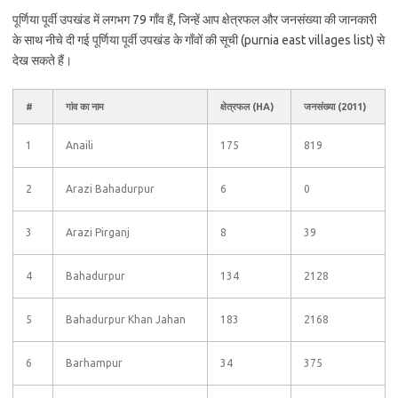
पूर्णिया पूर्वी उपखंड में लगभग 79 गाँव हैं, जिन्हें आप क्षेत्रफल और जनसंख्या की जानकारी
के साथ नीचे दी गई पूर्णिया पूर्वी उपखंड के गाँवों की सूची (purnia east villages list) से
देख सकते हैं।
#
गांव का नाम
क्षेत्रफल (HA)
जनसंख्या (2011)
1
Anaili
175
819
2
Arazi Bahadurpur
6
0
3
Arazi Pirganj
8
39
4
Bahadurpur
134
2128
5
Bahadurpur Khan Jahan
183
2168
6
Barhampur
34
375