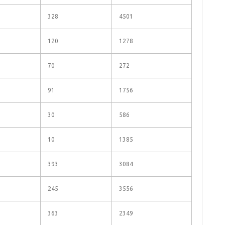
328
4501
120
1278
70
272
91
1756
30
586
10
1385
393
3084
245
3556
363
2349