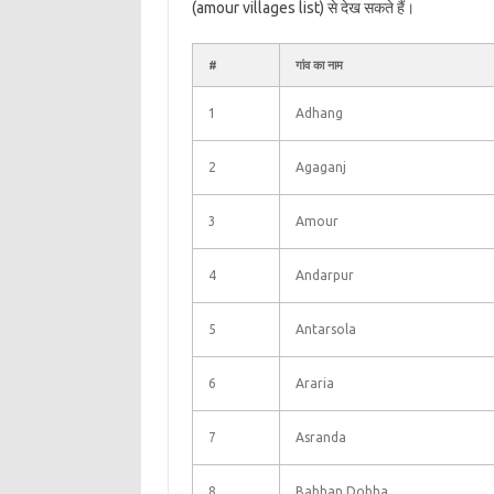
(amour villages list) से देख सकते हैं।
#
गांव का नाम
1
Adhang
2
Agaganj
3
Amour
4
Andarpur
5
Antarsola
6
Araria
7
Asranda
8
Babhan Dobha