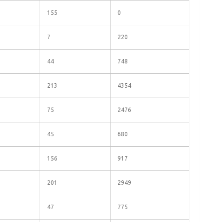
155
0
7
220
44
748
213
4354
75
2476
45
680
156
917
201
2949
47
775