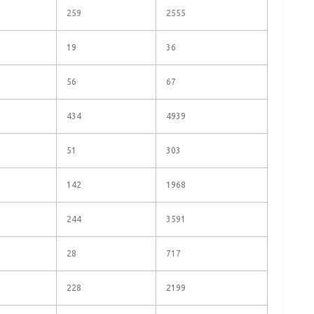
259
2555
19
36
56
67
434
4939
51
303
142
1968
244
3591
28
717
228
2199