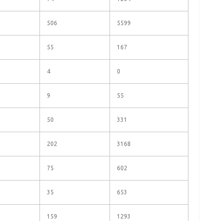
506
5599
55
167
4
0
9
55
50
331
202
3168
75
602
35
653
159
1293