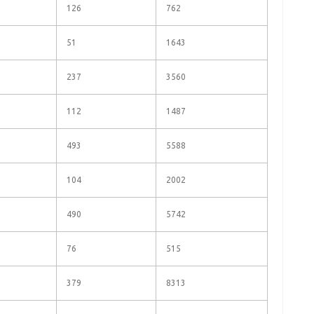
126
762
51
1643
237
3560
112
1487
493
5588
104
2002
490
5742
76
515
379
8313