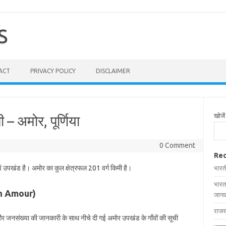
S
ACT
PRIVACY POLICY
DISCLAIMER
खोजें
 – अमोर, पूर्णिया
0 Comment
Rec
वं उपखंड है। अमोर का कुल क्षेत्रफल 201 वर्ग किमी है।
भारत
भारत
 in Amour)
जानक
राजस
 और जनसंख्या की जानकारी के साथ नीचे दी गई अमोर उपखंड के गाँवों की सूची