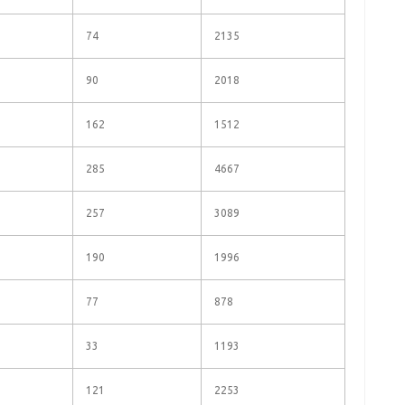
74
2135
90
2018
162
1512
285
4667
257
3089
190
1996
77
878
33
1193
121
2253