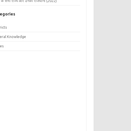
 के सभी राज्य और उनकी राजधानी (2022)
egories
ricts
eral Knowledge
tes