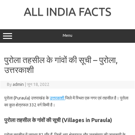
Skip
to
ALL INDIA FACTS
content
Menu
पुरोला तहसील के गांवों की सूची – पुरोला,
उत्तरकाशी
By
admin
|
जून 18, 2022
पुरोला (Puraula) उत्तराखंड के
उत्तरकाशी
जिले में स्थित एक नगर एवं तहसील है। पुरोला
का कुल क्षेत्रफल 332 वर्ग किमी है।
पुरोला तहसील के गांवों की सूची (Villages in Puraula)
पुरोला तहसील में लगभग 82 गाँव हैं, जिन्हें आप क्षेत्रफल और जनसंख्या की जानकारी के