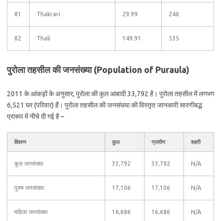
81
Thakrari
29.99
248
82
Thali
149.91
535
पुरोला तहसील की जनसंख्या (Population of Puraula)
2011 के आंकड़ों के अनुसार, पुरोला की कुल आबादी 33,792 है। पुरोला तहसील में लगभग
6,521 घर (परिवार) हैं। पुरोला तहसील की जनसंख्या की विस्तृत जानकारी सारणीबद्ध
प्रारूप में नीचे दी गई है –
विवरण
कुल
ग्रामीण
शहरी
कुल जनसंख्या
33,792
33,792
N/A
पुरुष जनसंख्या
17,106
17,106
N/A
महिला जनसंख्या
16,686
16,686
N/A