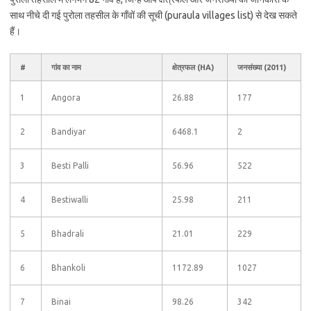
साथ नीचे दी गई पुरोला तहसील के गाँवों की सूची (puraula villages list) से देख सकते
हैं।
#
गांव का नाम
क्षेत्रफल (HA)
जनसंख्या (2011)
1
Angora
26.88
177
2
Bandiyar
6468.1
2
3
Besti Palli
56.96
522
4
Bestiwalli
25.98
211
5
Bhadrali
21.01
229
6
Bhankoli
1172.89
1027
7
Binai
98.26
342