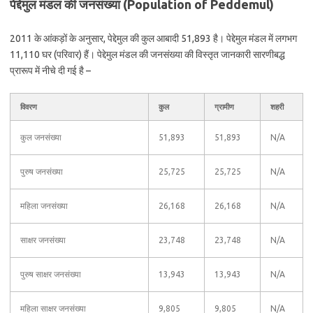
पेद्देमुल मंडल की जनसंख्या (Population of Peddemul)
2011 के आंकड़ों के अनुसार, पेद्देमुल की कुल आबादी 51,893 है। पेद्देमुल मंडल में लगभग
11,110 घर (परिवार) हैं। पेद्देमुल मंडल की जनसंख्या की विस्तृत जानकारी सारणीबद्ध
प्रारूप में नीचे दी गई है –
विवरण
कुल
ग्रामीण
शहरी
कुल जनसंख्या
51,893
51,893
N/A
पुरुष जनसंख्या
25,725
25,725
N/A
महिला जनसंख्या
26,168
26,168
N/A
साक्षर जनसंख्या
23,748
23,748
N/A
पुरुष साक्षर जनसंख्या
13,943
13,943
N/A
महिला साक्षर जनसंख्या
9,805
9,805
N/A