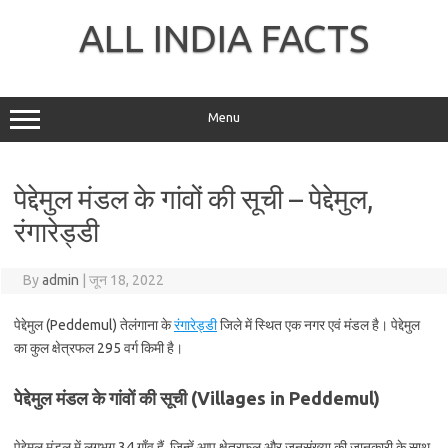
Skip
to
ALL INDIA FACTS
content
Menu
पेद्देमुल मंडल के गांवों की सूची – पेद्देमुल,
रंगारेड्डी
By
admin
|
जून 18, 2022
पेद्देमुल (Peddemul) तेलंगाना के
रंगारेड्डी
जिले में स्थित एक नगर एवं मंडल है। पेद्देमुल
का कुल क्षेत्रफल 295 वर्ग किमी है।
पेद्देमुल मंडल के गांवों की सूची (Villages in Peddemul)
पेद्देमुल मंडल में लगभग 34 गाँव हैं, जिन्हें आप क्षेत्रफल और जनसंख्या की जानकारी के साथ