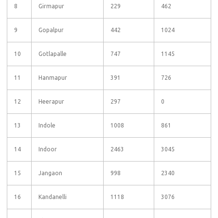
8
Girmapur
229
462
9
Gopalpur
442
1024
10
Gotlapalle
747
1145
11
Hanmapur
391
726
12
Heerapur
297
0
13
Indole
1008
861
14
Indoor
2463
3045
15
Jangaon
998
2340
16
Kandanelli
1118
3076