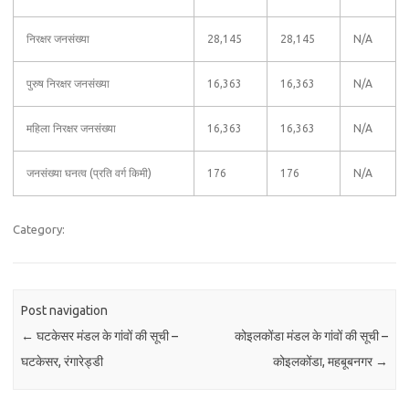
निरक्षर जनसंख्या
28,145
28,145
N/A
पुरुष निरक्षर जनसंख्या
16,363
16,363
N/A
महिला निरक्षर जनसंख्या
16,363
16,363
N/A
जनसंख्या घनत्व (प्रति वर्ग किमी)
176
176
N/A
Category:
Post navigation
←
घटकेसर मंडल के गांवों की सूची –
कोइलकोंडा मंडल के गांवों की सूची –
घटकेसर, रंगारेड्डी
कोइलकोंडा, महबूबनगर
→