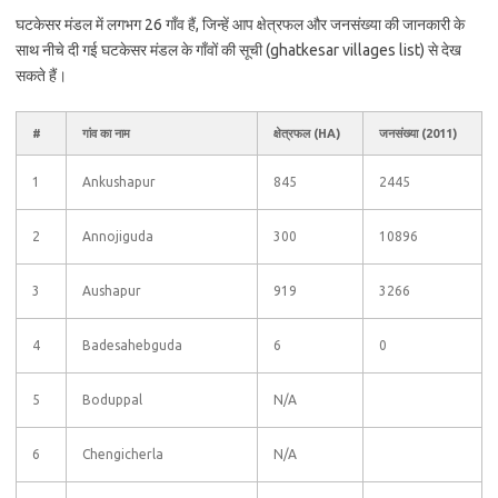
घटकेसर मंडल में लगभग 26 गाँव हैं, जिन्हें आप क्षेत्रफल और जनसंख्या की जानकारी के
साथ नीचे दी गई घटकेसर मंडल के गाँवों की सूची (ghatkesar villages list) से देख
सकते हैं।
#
गांव का नाम
क्षेत्रफल (HA)
जनसंख्या (2011)
1
Ankushapur
845
2445
2
Annojiguda
300
10896
3
Aushapur
919
3266
4
Badesahebguda
6
0
5
Boduppal
N/A
6
Chengicherla
N/A