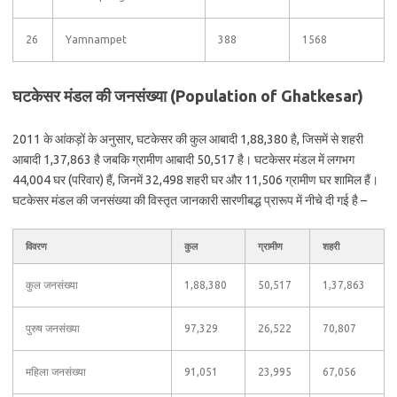
26
Yamnampet
388
1568
घटकेसर मंडल की जनसंख्या (Population of Ghatkesar)
2011 के आंकड़ों के अनुसार, घटकेसर की कुल आबादी 1,88,380 है, जिसमें से शहरी
आबादी 1,37,863 है जबकि ग्रामीण आबादी 50,517 है। घटकेसर मंडल में लगभग
44,004 घर (परिवार) हैं, जिनमें 32,498 शहरी घर और 11,506 ग्रामीण घर शामिल हैं।
घटकेसर मंडल की जनसंख्या की विस्तृत जानकारी सारणीबद्ध प्रारूप में नीचे दी गई है –
विवरण
कुल
ग्रामीण
शहरी
कुल जनसंख्या
1,88,380
50,517
1,37,863
पुरुष जनसंख्या
97,329
26,522
70,807
महिला जनसंख्या
91,051
23,995
67,056