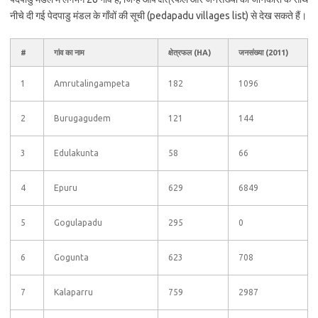
नीचे दी गई पेदपाडु मंडल के गाँवों की सूची (pedapadu villages list) से देख सकते हैं।
#
गांव का नाम
क्षेत्रफल (HA)
जनसंख्या (2011)
1
Amrutalingampeta
182
1096
2
Burugagudem
121
144
3
Edulakunta
58
66
4
Epuru
629
6849
5
Gogulapadu
295
0
6
Gogunta
623
708
7
Kalaparru
759
2987