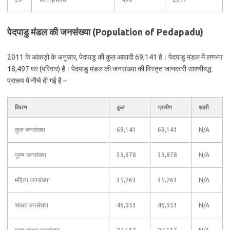
पेदपाडु मंडल की जनसंख्या (Population of Pedapadu)
2011 के आंकड़ों के अनुसार, पेदपाडु की कुल आबादी 69,141 है। पेदपाडु मंडल में लगभग
18,497 घर (परिवार) हैं। पेदपाडु मंडल की जनसंख्या की विस्तृत जानकारी सारणीबद्ध
प्रारूप में नीचे दी गई है –
विवरण
कुल
ग्रामीण
शहरी
कुल जनसंख्या
69,141
69,141
N/A
पुरुष जनसंख्या
33,878
33,878
N/A
महिला जनसंख्या
35,263
35,263
N/A
साक्षर जनसंख्या
46,953
46,953
N/A