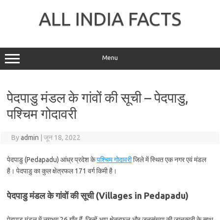
Skip
to
ALL INDIA FACTS
content
Menu
पेदपाडु मंडल के गांवों की सूची – पेदपाडु,
पश्चिम गोदावरी
By
admin
|
जून 18, 2022
पेदपाडु (Pedapadu) आंध्र प्रदेश के
पश्चिम गोदावरी
जिले में स्थित एक नगर एवं मंडल
है। पेदपाडु का कुल क्षेत्रफल 171 वर्ग किमी है।
पेदपाडु मंडल के गांवों की सूची (Villages in Pedapadu)
पेदपाडु मंडल में लगभग 26 गाँव हैं, जिन्हें आप क्षेत्रफल और जनसंख्या की जानकारी के साथ