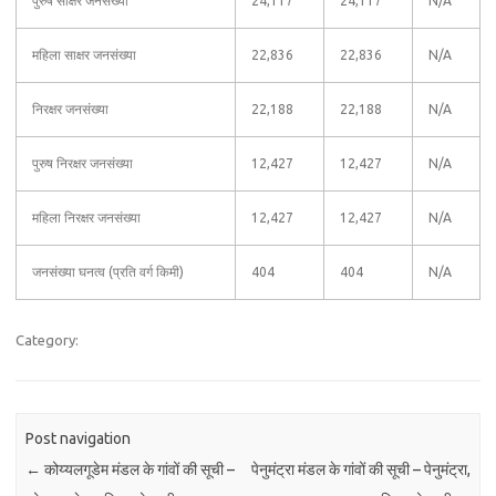
पुरुष साक्षर जनसंख्या
24,117
24,117
N/A
महिला साक्षर जनसंख्या
22,836
22,836
N/A
निरक्षर जनसंख्या
22,188
22,188
N/A
पुरुष निरक्षर जनसंख्या
12,427
12,427
N/A
महिला निरक्षर जनसंख्या
12,427
12,427
N/A
जनसंख्या घनत्व (प्रति वर्ग किमी)
404
404
N/A
Category:
Post navigation
←
कोय्यलगूडेम मंडल के गांवों की सूची –
पेनुमंट्रा मंडल के गांवों की सूची – पेनुमंट्रा,