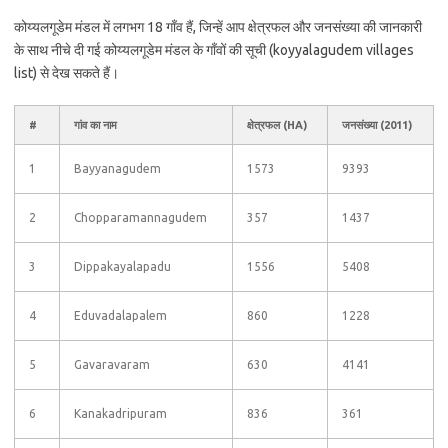
कोय्यलगूडेम मंडल में लगभग 18 गाँव हैं, जिन्हें आप क्षेत्रफल और जनसंख्या की जानकारी
के साथ नीचे दी गई कोय्यलगूडेम मंडल के गाँवों की सूची (koyyalagudem villages
list) से देख सकते हैं।
#
गांव का नाम
क्षेत्रफल (HA)
जनसंख्या (2011)
1
Bayyanagudem
1573
9393
2
Chopparamannagudem
357
1437
3
Dippakayalapadu
1556
5408
4
Eduvadalapalem
860
1228
5
Gavaravaram
630
4141
6
Kanakadripuram
836
361