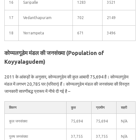
16
Saripalle
1283
3521
17
Vedanthapuram
702
2149
18
Yerrampeta
671
3496
कोय्यलगूडेम मंडल की जनसंख्या (Population of
Koyyalagudem)
2011 के आंकड़ों के अनुसार, कोय्यलगूडेम की कुल आबादी 75,694 है। कोय्यलगूडेम
मंडल में लगभग 20,785 घर (परिवार) हैं। कोय्यलगूडेम मंडल की जनसंख्या की विस्तृत
जानकारी सारणीबद्ध प्रारूप में नीचे दी गई है –
विवरण
कुल
ग्रामीण
शहरी
कुल जनसंख्या
75,694
75,694
N/A
पुरुष जनसंख्या
37,755
37,755
N/A