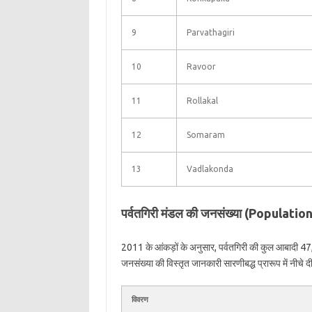
9
Parvathagiri
10
Ravoor
11
Rollakal
12
Somaram
13
Vadlakonda
पर्वतगिरी मंडल की जनसंख्या (Populati
2011 के आंकड़ों के अनुसार, पर्वतगिरी की कुल आबादी 47,
जनसंख्या की विस्तृत जानकारी सारणीबद्ध प्रारूप में नीचे दी
विवरण