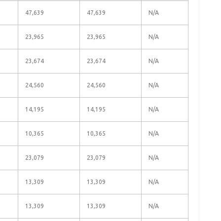
47,639
47,639
N/A
23,965
23,965
N/A
23,674
23,674
N/A
24,560
24,560
N/A
14,195
14,195
N/A
10,365
10,365
N/A
23,079
23,079
N/A
13,309
13,309
N/A
13,309
13,309
N/A