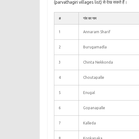
(parvathagiri villages list) से देख सकते हैं।
#
गांव का नाम
1
Annaram Sharif
2
Burugamadla
3
Chinta Nekkonda
4
Choutapalle
5
Enugal
6
Gopanapalle
7
Kalleda
8
Konkapaka