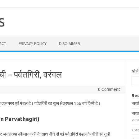
S
ACT
PRIVACY POLICY
DISCLAIMER
खोजें
ूची – पर्वतगिरी, वरंगल
0 Comment
Rec
ित एक नगर एवं मंडल है। पर्वतगिरी का कुल क्षेत्रफल 156 वर्ग किमी है।
भारत
भारत
es in Parvathagiri)
जानक
राजस
 और जनसंख्या की जानकारी के साथ नीचे दी गई पर्वतगिरी मंडल के गाँवों की सूची