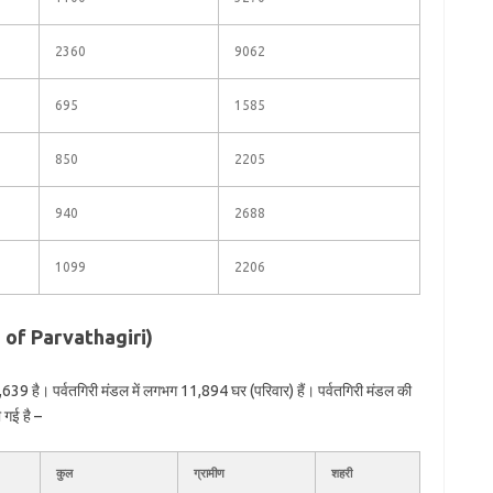
2360
9062
695
1585
850
2205
940
2688
1099
2206
on of Parvathagiri)
639 है। पर्वतगिरी मंडल में लगभग 11,894 घर (परिवार) हैं। पर्वतगिरी मंडल की
 गई है –
कुल
ग्रामीण
शहरी