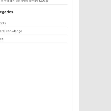
 के सभी राज्य और उनकी राजधानी (2022)
egories
ricts
eral Knowledge
tes