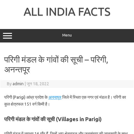
Skip
to
ALL INDIA FACTS
content
Menu
परिगी मंडल के गांवों की सूची – परिगी,
अनन्तपूर
By
admin
|
जून 18, 2022
परिगी (Parigi) आंध्र प्रदेश के
अनन्तपूर
जिले में स्थित एक नगर एवं मंडल है। परिगी का
कुल क्षेत्रफल 151 वर्ग किमी है।
परिगी मंडल के गांवों की सूची (Villages in Parigi)
परिगी मंडल में लगभग 16 गाँव हैं, जिन्हें आप क्षेत्रफल और जनसंख्या की जानकारी के साथ