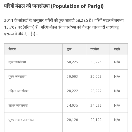
परिगी मंडल की जनसंख्या (Population of Parigi)
2011 के आंकड़ों के अनुसार, परिगी की कुल आबादी 58,225 है। परिगी मंडल में लगभग
13,767 घर (परिवार) हैं। परिगी मंडल की जनसंख्या की विस्तृत जानकारी सारणीबद्ध
प्रारूप में नीचे दी गई है –
विवरण
कुल
ग्रामीण
शहरी
कुल जनसंख्या
58,225
58,225
N/A
पुरुष जनसंख्या
30,003
30,003
N/A
महिला जनसंख्या
28,222
28,222
N/A
साक्षर जनसंख्या
34,035
34,035
N/A
पुरुष साक्षर जनसंख्या
20,120
20,120
N/A