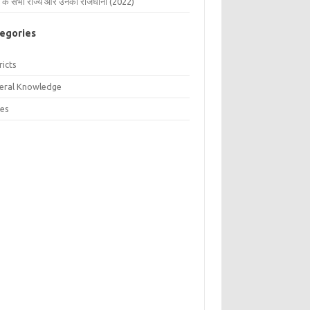
 के सभी राज्य और उनकी राजधानी (2022)
egories
ricts
eral Knowledge
tes