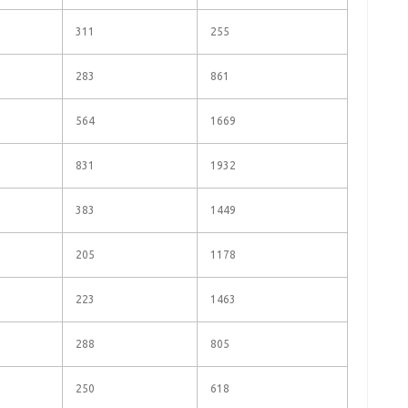
311
255
283
861
564
1669
831
1932
383
1449
205
1178
223
1463
288
805
250
618