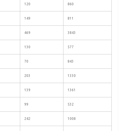
120
860
149
811
469
3843
130
577
70
843
203
1330
139
1361
99
532
242
1008