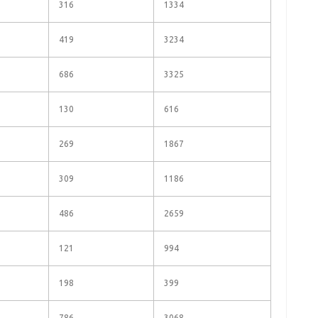
316
1334
419
3234
686
3325
130
616
269
1867
309
1186
486
2659
121
994
198
399
786
3068