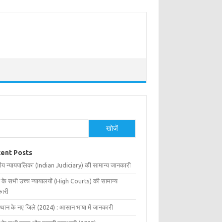
खोजें
ent Posts
ीय न्यायपालिका (Indian Judiciary) की सामान्य जानकारी
 के सभी उच्च न्यायालयों (High Courts) की सामान्य
ारी
्थान के नए जिले (2024) : आसान भाषा में जानकारी