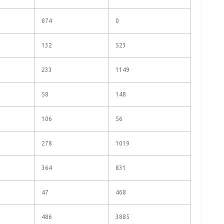
874
0
132
523
233
1149
58
148
106
56
278
1019
364
831
47
468
486
3885