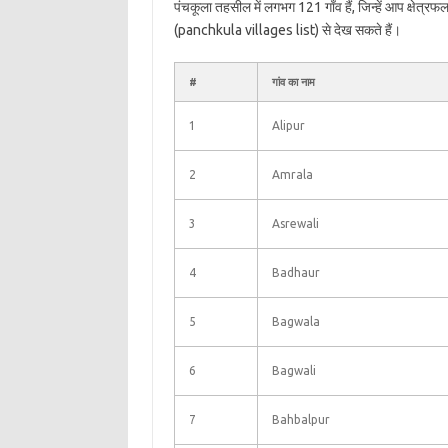
पंचकूला तहसील में लगभग 121 गाँव हैं, जिन्हें आप क्षेत्
(panchkula villages list) से देख सकते हैं।
#
गांव का नाम
1
Alipur
2
Amrala
3
Asrewali
4
Badhaur
5
Bagwala
6
Bagwali
7
Bahbalpur