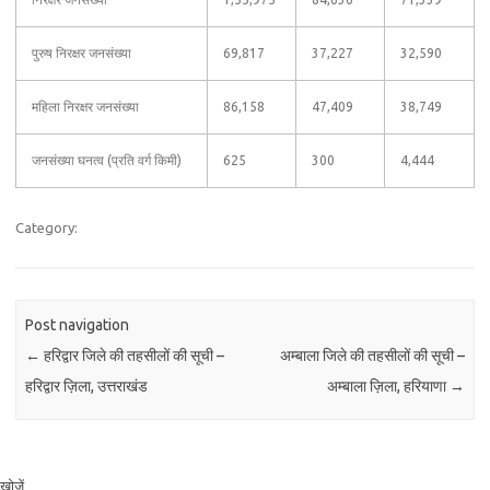
पुरुष निरक्षर जनसंख्या
69,817
37,227
32,590
महिला निरक्षर जनसंख्या
86,158
47,409
38,749
जनसंख्या घनत्व (प्रति वर्ग किमी)
625
300
4,444
Category:
Post navigation
←
हरिद्वार जिले की तहसीलों की सूची –
अम्बाला जिले की तहसीलों की सूची –
हरिद्वार ज़िला, उत्तराखंड
अम्बाला ज़िला, हरियाणा
→
खोजें