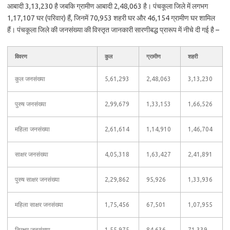
आबादी 3,13,230 है जबकि ग्रामीण आबादी 2,48,063 है। पंचकूला जिले में लगभग
1,17,107 घर (परिवार) हैं, जिनमें 70,953 शहरी घर और 46,154 ग्रामीण घर शामिल
हैं। पंचकूला जिले की जनसंख्या की विस्तृत जानकारी सारणीबद्ध प्रारूप में नीचे दी गई है –
विवरण
कुल
ग्रामीण
शहरी
कुल जनसंख्या
5,61,293
2,48,063
3,13,230
पुरुष जनसंख्या
2,99,679
1,33,153
1,66,526
महिला जनसंख्या
2,61,614
1,14,910
1,46,704
साक्षर जनसंख्या
4,05,318
1,63,427
2,41,891
पुरुष साक्षर जनसंख्या
2,29,862
95,926
1,33,936
महिला साक्षर जनसंख्या
1,75,456
67,501
1,07,955
निरक्षर जनसंख्या
1,55,975
84,636
71,339