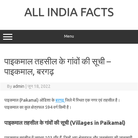
Skip
to
ALL INDIA FACTS
content
Menu
पाइकमाल तहसील के गांवों की सूची –
पाइकमाल, बरगढ़
By
admin
|
जून 18, 2022
पाइकमाल (Paikamal) ओडिशा के
बरगढ़
जिले में स्थित एक नगर एवं तहसील है।
पाइकमाल का कुल क्षेत्रफल 594 वर्ग किमी है।
पाइकमाल तहसील के गांवों की सूची (Villages in Paikamal)
पाइकमाल तहसील में लगभग 103 गाँव हैं, जिन्हें आप क्षेत्रफल और जनसंख्या की जानकारी