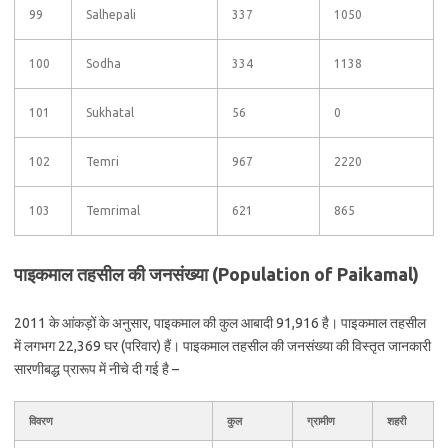
99
Salhepali
337
1050
100
Sodha
334
1138
101
Sukhatal
56
0
102
Temri
967
2220
103
Temrimal
621
865
पाइकमाल तहसील की जनसंख्या (Population of Paikamal)
2011 के आंकड़ों के अनुसार, पाइकमाल की कुल आबादी 91,916 है। पाइकमाल तहसील
में लगभग 22,369 घर (परिवार) हैं। पाइकमाल तहसील की जनसंख्या की विस्तृत जानकारी
सारणीबद्ध प्रारूप में नीचे दी गई है –
विवरण
कुल
ग्रामीण
शहरी