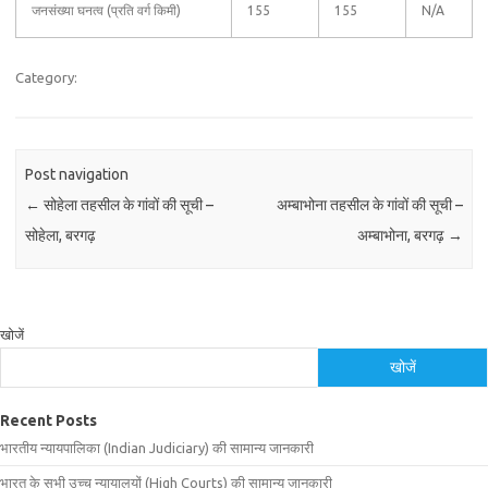
जनसंख्या घनत्व (प्रति वर्ग किमी)
155
155
N/A
Category:
Post navigation
←
सोहेला तहसील के गांवों की सूची –
अम्बाभोना तहसील के गांवों की सूची –
सोहेला, बरगढ़
अम्बाभोना, बरगढ़
→
खोजें
खोजें
Recent Posts
भारतीय न्यायपालिका (Indian Judiciary) की सामान्य जानकारी
भारत के सभी उच्च न्यायालयों (High Courts) की सामान्य जानकारी