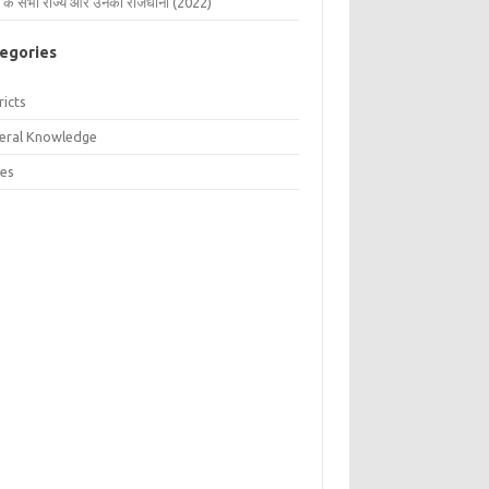
 के सभी राज्य और उनकी राजधानी (2022)
egories
ricts
eral Knowledge
tes