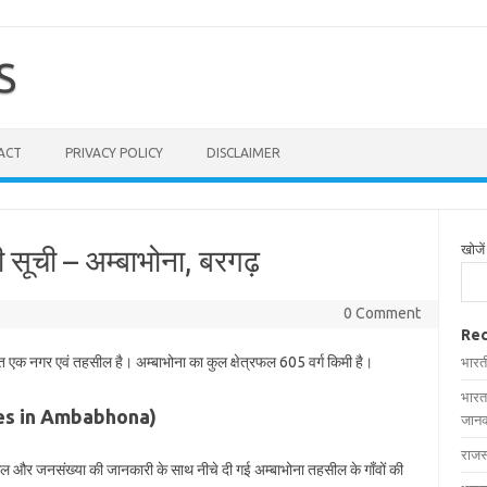
S
ACT
PRIVACY POLICY
DISCLAIMER
खोजें
ी सूची – अम्बाभोना, बरगढ़
0 Comment
Rec
थित एक नगर एवं तहसील है। अम्बाभोना का कुल क्षेत्रफल 605 वर्ग किमी है।
भारत
भारत
llages in Ambabhona)
जानक
राजस
त्रफल और जनसंख्या की जानकारी के साथ नीचे दी गई अम्बाभोना तहसील के गाँवों की