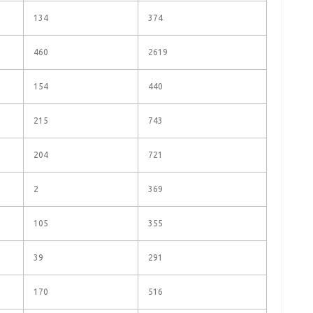
134
374
460
2619
154
440
215
743
204
721
2
369
105
355
39
291
170
516