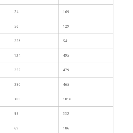
24
169
56
129
226
541
134
495
252
479
280
465
380
1016
95
332
69
186