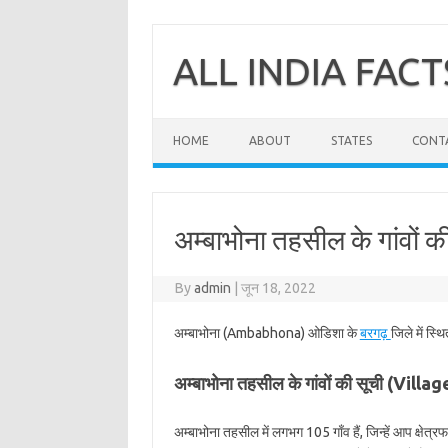
Skip
to
content
ALL INDIA FACT
HOME
ABOUT
STATES
CONT
अम्बाभोना तहसील के गांवों क
By
admin
|
जून 18, 2022
अम्बाभोना (Ambabhona) ओडिशा के
बरगढ़
जिले में स्
अम्बाभोना तहसील के गांवों की सूची (Vi
अम्बाभोना तहसील में लगभग 105 गाँव हैं, जिन्हें आप क्षे