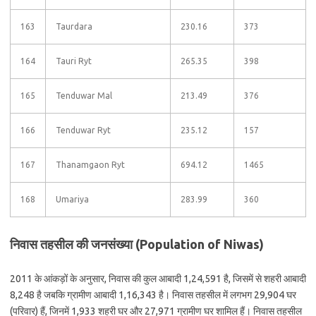
163
Taurdara
230.16
373
164
Tauri Ryt
265.35
398
165
Tenduwar Mal
213.49
376
166
Tenduwar Ryt
235.12
157
167
Thanamgaon Ryt
694.12
1465
168
Umariya
283.99
360
निवास तहसील की जनसंख्या (Population of Niwas)
2011 के आंकड़ों के अनुसार, निवास की कुल आबादी 1,24,591 है, जिसमें से शहरी आबादी
8,248 है जबकि ग्रामीण आबादी 1,16,343 है। निवास तहसील में लगभग 29,904 घर
(परिवार) हैं, जिनमें 1,933 शहरी घर और 27,971 ग्रामीण घर शामिल हैं। निवास तहसील