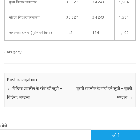
पुरुष निरक्षर जनसंख्या
35,827
34,243
1,584
महिला निरक्षर जनसंख्या
35,827
34,243
1,584
जनसंख्या घनत्व (प्रति वर्ग किमी)
143
134
1,100
Category:
Post navigation
←
बिछिया तहसील के गांवों की सूची –
घुघरी तहसील के गांवों की सूची – घुघरी,
बिछिया, मण्डला
मण्डला
→
खोजें
खोजें