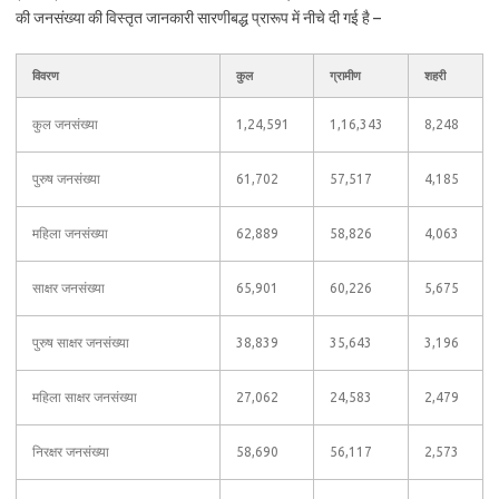
की जनसंख्या की विस्तृत जानकारी सारणीबद्ध प्रारूप में नीचे दी गई है –
विवरण
कुल
ग्रामीण
शहरी
कुल जनसंख्या
1,24,591
1,16,343
8,248
पुरुष जनसंख्या
61,702
57,517
4,185
महिला जनसंख्या
62,889
58,826
4,063
साक्षर जनसंख्या
65,901
60,226
5,675
पुरुष साक्षर जनसंख्या
38,839
35,643
3,196
महिला साक्षर जनसंख्या
27,062
24,583
2,479
निरक्षर जनसंख्या
58,690
56,117
2,573